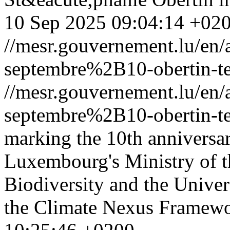
10 Sep 2025 09:04:14 +02
//mesr.gouvernement.lu/e
septembre%2B10-obertin-te
//mesr.gouvernement.lu/e
septembre%2B10-obertin-te
marking the 10th anniversar
Luxembourg's Ministry of 
Biodiversity and the Unive
the Climate Nexus Framew