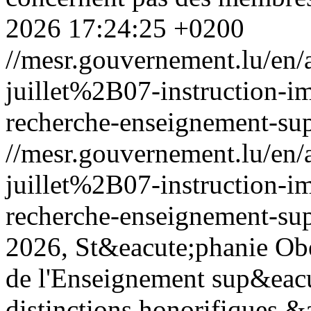
2026 17:24:25 +0200
//mesr.gouvernement.lu/e
juillet%2B07-instruction-i
recherche-enseignement-sup
//mesr.gouvernement.lu/e
juillet%2B07-instruction-i
recherche-enseignement-sup
2026, St&eacute;phanie Ober
de l'Enseignement sup&eacut
distinctions honorifiques &a