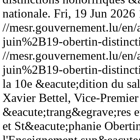
nationale.
Fri, 19 Jun 2026
//mesr.gouvernement.lu/e
juin%2B19-obertin-distinct
//mesr.gouvernement.lu/e
juin%2B19-obertin-distinct
la 10e &eacute;dition du s
Xavier Bettel, Vice-Premier 
&eacute;trang&egrave;res e
et St&eacute;phanie Obertin
l'Enseignement sup&eacute;r