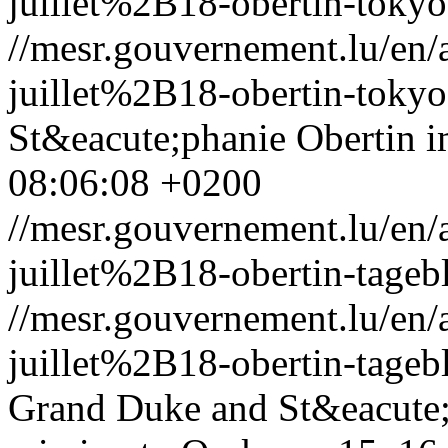
juillet%2B18-obertin-tokyo
//mesr.gouvernement.lu/e
juillet%2B18-obertin-tokyo
St&eacute;phanie Obertin i
08:06:08 +0200
//mesr.gouvernement.lu/e
juillet%2B18-obertin-tagebl
//mesr.gouvernement.lu/e
juillet%2B18-obertin-tagebl
Grand Duke and St&eacute;