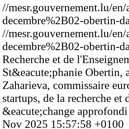
//mesr.gouvernement.lu/e
decembre%2B02-obertin-da
//mesr.gouvernement.lu/e
decembre%2B02-obertin-da
Recherche et de l'Enseigne
St&eacute;phanie Obertin, a
Zaharieva, commissaire eur
startups, de la recherche et 
&eacute;change approfondi 
Nov 2025 15:57:58 +0100