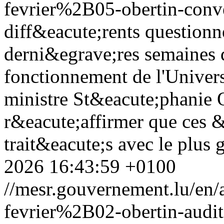
fevrier%2B05-obertin-conv
diff&eacute;rents question
derni&egrave;res semaines d
fonctionnement de l'Univer
ministre St&eacute;phanie O
r&eacute;affirmer que ces 
trait&eacute;s avec le plus 
2026 16:43:59 +0100
//mesr.gouvernement.lu/e
fevrier%2B02-obertin-audit