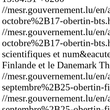
//mesr.gouvernement.lu/e
octobre%2B17-obertin-bts.
//mesr.gouvernement.lu/e
octobre%2B17-obertin-bts.
scientifiques et num&eacute
Finlande et le Danemark
Th
//mesr.gouvernement.lu/e
septembre%2B25-obertin-f
//mesr.gouvernement.lu/e
septembre%2B25-obertin-f