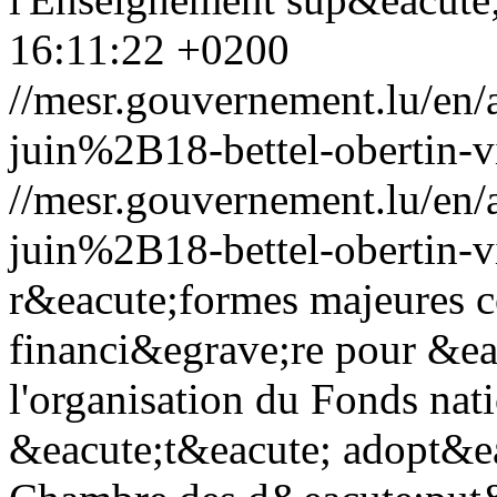
16:11:22 +0200
//mesr.gouvernement.lu/e
juin%2B18-bettel-obertin-v
//mesr.gouvernement.lu/e
juin%2B18-bettel-obertin-v
r&eacute;formes majeures c
financi&egrave;re pour &ea
l'organisation du Fonds nat
&eacute;t&eacute; adopt&ea