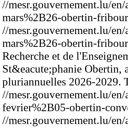
//mesr.gouvernement.lu/e
mars%2B26-obertin-fribour
//mesr.gouvernement.lu/e
mars%2B26-obertin-fribour
Recherche et de l'Enseigne
St&eacute;phanie Obertin, 
pluriannuelles 2026-2029.
//mesr.gouvernement.lu/e
fevrier%2B05-obertin-conv
//mesr.gouvernement.lu/e