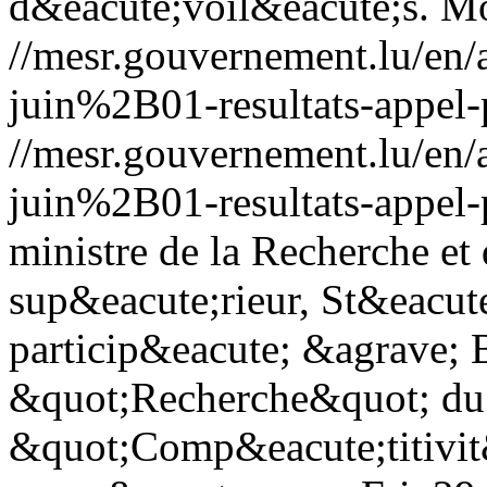
d&eacute;voil&eacute;s.
Mo
//mesr.gouvernement.lu/e
juin%2B01-resultats-appel-
//mesr.gouvernement.lu/e
juin%2B01-resultats-appel-
ministre de la Recherche et
sup&eacute;rieur, St&eacute
particip&eacute; &agrave; B
&quot;Recherche&quot; du
&quot;Comp&eacute;titivit