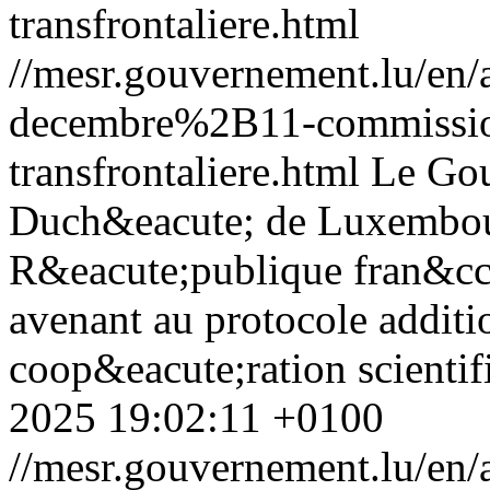
transfrontaliere.html
//mesr.gouvernement.lu/e
decembre%2B11-commission
transfrontaliere.html
Le Go
Duch&eacute; de Luxembour
R&eacute;publique fran&cce
avenant au protocole additio
coop&eacute;ration scientifi
2025 19:02:11 +0100
//mesr.gouvernement.lu/e