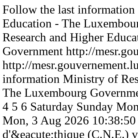
Follow the last information
Education - The Luxembou
Research and Higher Educa
Government
http://mesr.go
http://mesr.gouvernement.lu
information Ministry of Re
The Luxembourg Governm
4
5
6
Saturday
Sunday
Mon
Mon, 3 Aug 2026 10:38:50
d'&eacute;thique (C.N.E.) v