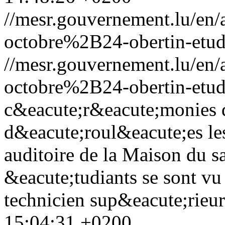
//mesr.gouvernement.lu/e
octobre%2B24-obertin-etud
//mesr.gouvernement.lu/e
octobre%2B24-obertin-etud
c&eacute;r&eacute;monies q
d&eacute;roul&eacute;es le
auditoire de la Maison du s
&eacute;tudiants se sont vu 
technicien sup&eacute;rieu
15:04:31 +0200