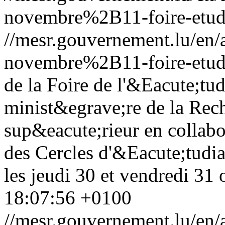
novembre%2B11-foire-etud
//mesr.gouvernement.lu/e
novembre%2B11-foire-etud
de la Foire de l'&Eacute;tud
minist&egrave;re de la Rec
sup&eacute;rieur en collab
des Cercles d'&Eacute;tudia
les jeudi 30 et vendredi 31 
18:07:56 +0100
//mesr.gouvernement.lu/e