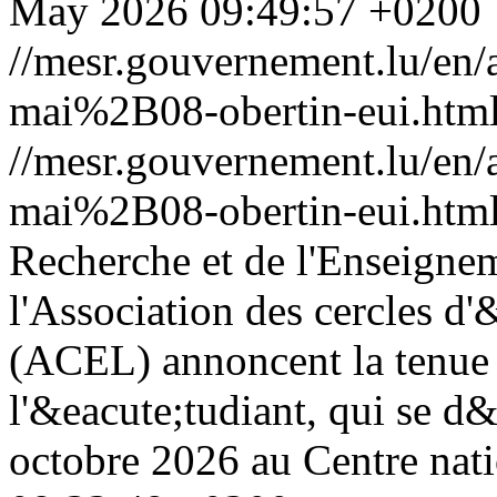
May 2026 09:49:57 +0200
//mesr.gouvernement.lu/e
mai%2B08-obertin-eui.htm
//mesr.gouvernement.lu/e
mai%2B08-obertin-eui.htm
Recherche et de l'Enseigne
l'Association des cercles d
(ACEL) annoncent la tenue
l'&eacute;tudiant, qui se d&
octobre 2026 au Centre natio