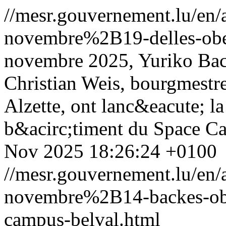
//mesr.gouvernement.lu/e
novembre%2B19-delles-ober
novembre 2025, Yuriko Bac
Christian Weis, bourgmestr
Alzette, ont lanc&eacute; l
b&acirc;timent du Space C
Nov 2025 18:26:24 +0100
//mesr.gouvernement.lu/e
novembre%2B14-backes-ober
campus-belval.html