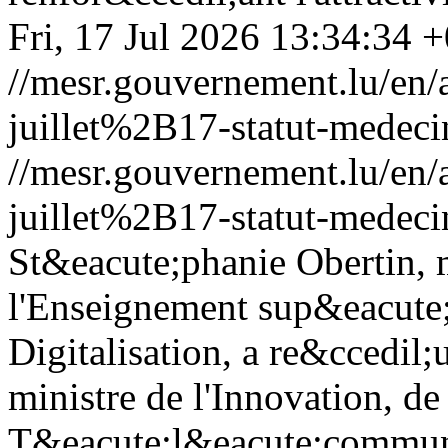
Fri, 17 Jul 2026 13:34:34 
//mesr.gouvernement.lu/e
juillet%2B17-statut-medeci
//mesr.gouvernement.lu/e
juillet%2B17-statut-medeci
St&eacute;phanie Obertin, m
l'Enseignement sup&eacute;r
Digitalisation, a re&ccedil
ministre de l'Innovation, de
T&eacute;l&eacute;communi