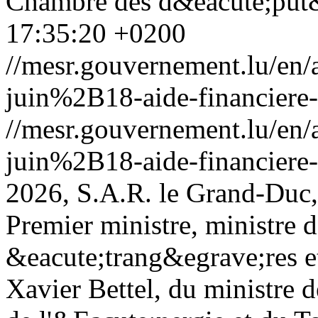
Chambre des d&eacute;put
17:35:20 +0200
//mesr.gouvernement.lu/e
juin%2B18-aide-financiere-
//mesr.gouvernement.lu/e
juin%2B18-aide-financiere-
2026, S.A.R. le Grand-Duc
Premier ministre, ministre d
&eacute;trang&egrave;res e
Xavier Bettel, du ministre