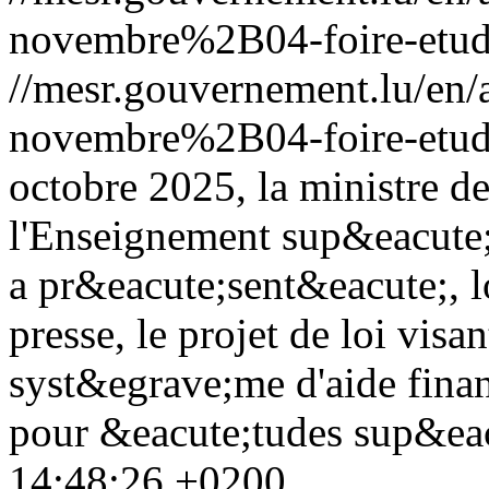
novembre%2B04-foire-etud
//mesr.gouvernement.lu/e
novembre%2B04-foire-etud
octobre 2025, la ministre de
l'Enseignement sup&eacute;
a pr&eacute;sent&eacute;, l
presse, le projet de loi vis
syst&egrave;me d'aide finan
pour &eacute;tudes sup&eac
14:48:26 +0200