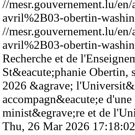
//mesr.gouvernement.lu/e
avril%2B03-obertin-washin
//mesr.gouvernement.lu/e
avril%2B03-obertin-washin
Recherche et de l'Enseigne
St&eacute;phanie Obertin, s
2026 &agrave; l'Universit&e
accompagn&eacute;e d'une 
minist&egrave;re et de l'U
Thu, 26 Mar 2026 17:18:0