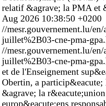
relatif &agrave; la PMA et
Aug 2026 10:38:50 +0200
//mesr.gouvernement.lu/e
juillet%2B03-cne-pma-gpa.
//mesr.gouvernement.lu/e
juillet%2B03-cne-pma-gpa.
et de l'Enseignement sup&e
Obertin, a particip&eacute; 
&agrave; la r&eacute;union 
europ&eacute;ens responsabl