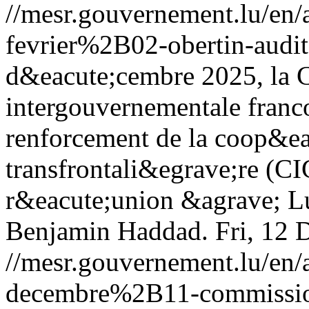
//mesr.gouvernement.lu/e
fevrier%2B02-obertin-audit
d&eacute;cembre 2025, la
intergouvernementale franc
renforcement de la coop&ea
transfrontali&egrave;re (CI
r&eacute;union &agrave; Lu
Benjamin Haddad.
Fri, 12
//mesr.gouvernement.lu/e
decembre%2B11-commission