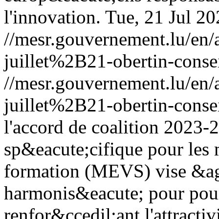
l'innovation.
Tue, 21 Jul 2
//mesr.gouvernement.lu/e
juillet%2B21-obertin-conse
//mesr.gouvernement.lu/e
juillet%2B21-obertin-conse
l'accord de coalition 2023-2
sp&eacute;cifique pour les
formation (MEVS) vise &ag
harmonis&eacute; pour pour
renfor&ccedil;ant l'attract