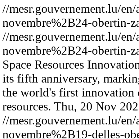
//mesr.gouvernement.lu/e
novembre%2B24-obertin-za
//mesr.gouvernement.lu/e
novembre%2B24-obertin-za
Space Resources Innovation
its fifth anniversary, markin
the world's first innovation
resources.
Thu, 20 Nov 202
//mesr.gouvernement.lu/e
novembre%2B19-delles-ober