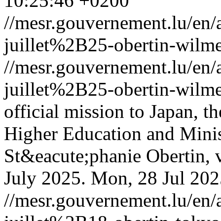
10:25:46 +0200
//mesr.gouvernement.lu/e
juillet%2B25-obertin-wilm
//mesr.gouvernement.lu/e
juillet%2B25-obertin-wilm
official mission to Japan, t
Higher Education and Minist
St&eacute;phanie Obertin, 
July 2025.
Mon, 28 Jul 202
//mesr.gouvernement.lu/e