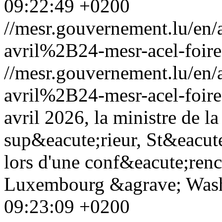
09:22:49 +0200
//mesr.gouvernement.lu/e
avril%2B24-mesr-acel-foire
//mesr.gouvernement.lu/e
avril%2B24-mesr-acel-foire
avril 2026, la ministre de l
sup&eacute;rieur, St&eacute
lors d'une conf&eacute;ren
Luxembourg &agrave; Was
09:23:09 +0200