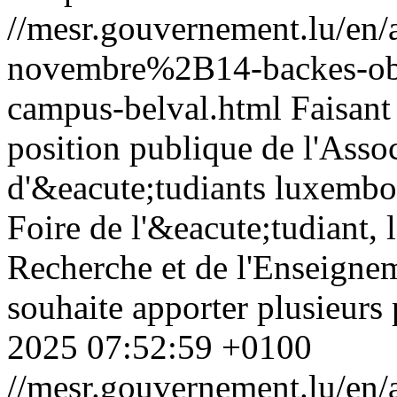
//mesr.gouvernement.lu/e
novembre%2B14-backes-ober
campus-belval.html
Faisant
position publique de l'Assoc
d'&eacute;tudiants luxembo
Foire de l'&eacute;tudiant, 
Recherche et de l'Enseign
souhaite apporter plusieurs 
2025 07:52:59 +0100
//mesr.gouvernement.lu/e