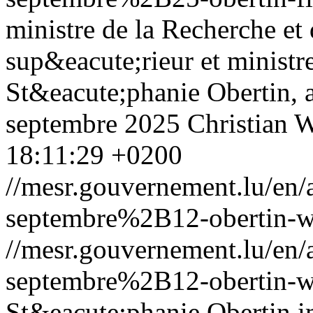
ministre de la Recherche et
sup&eacute;rieur et ministre
St&eacute;phanie Obertin, a
septembre 2025 Christian W
18:11:29 +0200
//mesr.gouvernement.lu/e
septembre%2B12-obertin-w
//mesr.gouvernement.lu/e
septembre%2B12-obertin-w
St&eacute;phanie Obertin 