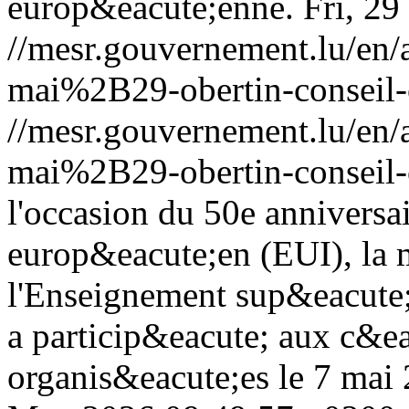
europ&eacute;enne.
Fri, 2
//mesr.gouvernement.lu/e
mai%2B29-obertin-conseil-c
//mesr.gouvernement.lu/e
mai%2B29-obertin-conseil-c
l'occasion du 50e anniversair
europ&eacute;en (EUI), la m
l'Enseignement sup&eacute;
a particip&eacute; aux c&ea
organis&eacute;es le 7 mai