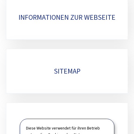
INFORMATIONEN ZUR WEBSEITE
SITEMAP
FACTURES ÉLECTRONIQUES
Diese Website verwendet für ihren Betrieb