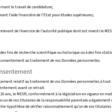
rnant le travail de candidature;
nt l’aide financière de l’Etat pour études supérieures;
elevant de l’exercice de l’autorité publique dont est investi le MES
 des fins de recherche scientifique ou historique ou à des fins stati
re consentement au traitement de vos Données personnelles.
consentement
nsentement relatif au traitement de vos Données personnelles à t
sentement avant ce retrait.
 16 ans, le MESR, conformément à la législation en vigueur en mat
i un de vos titulaires de la responsabilité parentale a égalemen
ille hypothèse de vérifier raisonnablement qu’un de vos titulaire