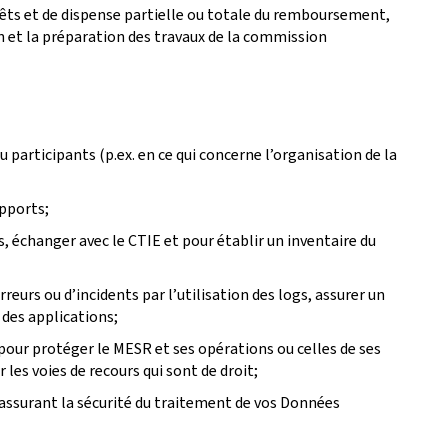
prêts et de dispense partielle ou totale du remboursement,
ion et la préparation des travaux de la commission
participants (p.ex. en ce qui concerne l’organisation de la
apports;
, échanger avec le CTIE et pour établir un inventaire du
eurs ou d’incidents par l’utilisation des logs, assurer un
 des applications;
pour protéger le MESR et ses opérations ou celles de ses
les voies de recours qui sont de droit;
 assurant la sécurité du traitement de vos Données