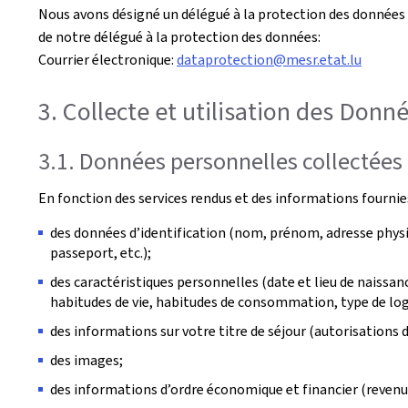
Nous avons désigné un délégué à la protection des données a
de notre délégué à la protection des données:
Courrier électronique:
dataprotection@mesr.etat.lu
3. Collecte et utilisation des Donn
3.1. Données personnelles collectées
En fonction des services rendus et des informations fourni
des données d’identification (nom, prénom, adresse physiq
passeport, etc.);
des caractéristiques personnelles (date et lieu de naissan
habitudes de vie, habitudes de consommation, type de loge
des informations sur votre titre de séjour (autorisations d
des images;
des informations d’ordre économique et financier (revenus,