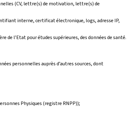
lles (CV, lettre(s) de motivation, lettre(s) de
ifiant interne, certificat électronique, logs, adresse IP,
cière de l’Etat pour études supérieures, des données de santé.
nées personnelles auprès d’autres sources, dont
s Personnes Physiques (registre RNPP));