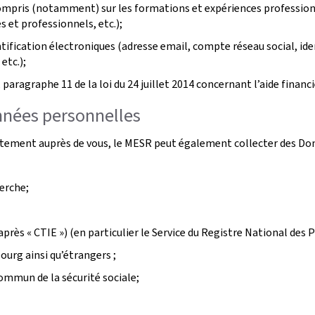
compris (notamment) sur les formations et expériences professionne
 et professionnels, etc.);
ification électroniques (adresse email, compte réseau social, ident
etc.);
, paragraphe 11 de la loi du 24 juillet 2014 concernant l’aide finan
nnées personnelles
ctement auprès de vous, le MESR peut également collecter des Don
erche;
après « CTIE ») (en particulier le Service du Registre National de
urg ainsi qu’étrangers ;
ommun de la sécurité sociale;