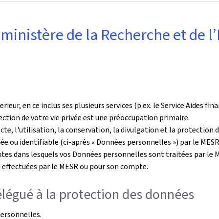
u ministère de la Recherche et de
eur, en ce inclus ses plusieurs services (p.ex. le Service Aides fin
ection de votre vie privée est une préoccupation primaire.
cte, l'utilisation, la conservation, la divulgation et la protection
e ou identifiable (ci-après « Données personnelles ») par le MESR
extes dans lesquels vos Données personnelles sont traitées par le ME
nt effectuées par le MESR ou pour son compte.
élégué à la protection des données
ersonnelles.