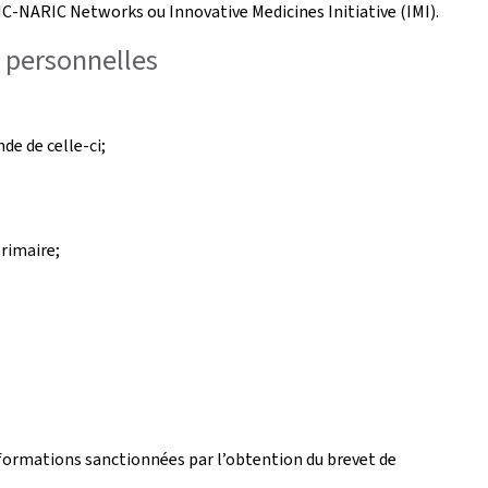
-NARIC Networks ou Innovative Medicines Initiative (IMI).
s personnelles
de de celle-ci;
rimaire;
s formations sanctionnées par l’obtention du brevet de