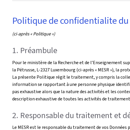
Politique de confidentialite d
(ci-après « Politique »)
1. Préambule
Pour le ministère de la Recherche et de l’Enseignement superi
la Pétrusse, L-2327 Luxembourg (ci-après « MESR »), la prot
La présente Politique régit le traitement, y compris la colle
information se rapportant à une personne physique identifié
pas exhaustive alors que la nature des activités et les cont
description exhaustive de toutes les activités de traiteme
2. Responsable du traitement et d
Le MESR est le responsable du traitement de vos Données p