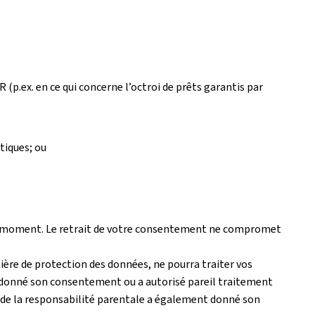
R (p.ex. en ce qui concerne l’octroi de prêts garantis par
stiques; ou
out moment. Le retrait de votre consentement ne compromet
ière de protection des données, ne pourra traiter vos
t donné son consentement ou a autorisé pareil traitement
s de la responsabilité parentale a également donné son