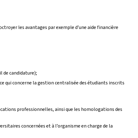
 octroyer les avantages par exemple d’une aide financière
il de candidature);
e qui concerne la gestion centralisée des étudiants inscrits
ifications professionnelles, ainsi que les homologations des
ersitaires concernées et à l’organisme en charge de la