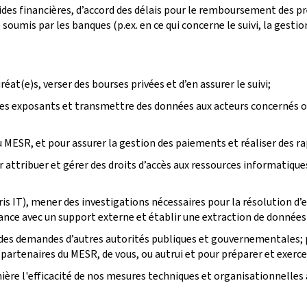
 aides financières, d’accord des délais pour le remboursement des 
e soumis par les banques (p.ex. en ce qui concerne le suivi, la gest
éat(e)s, verser des bourses privées et d’en assurer le suivi;
es exposants et transmettre des données aux acteurs concernés ou 
du MESR, et pour assurer la gestion des paiements et réaliser des r
 attribuer et gérer des droits d’accès aux ressources informatiques
 IT), mener des investigations nécessaires pour la résolution d’err
ance avec un support externe et établir une extraction de données
à des demandes d’autres autorités publiques et gouvernementales; 
artenaires du MESR, de vous, ou autrui et pour préparer et exercer 
ière l'efficacité de nos mesures techniques et organisationnelles