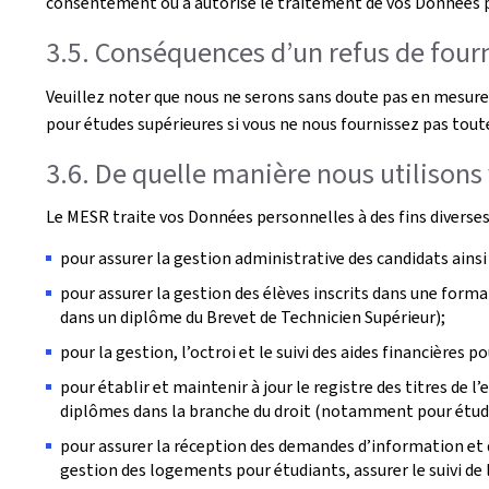
consentement ou a autorisé le traitement de vos Données 
3.5. Conséquences d’un refus de four
Veuillez noter que nous ne serons sans doute pas en mesure 
pour études supérieures si vous ne nous fournissez pas to
3.6. De quelle manière nous utilison
Le MESR traite vos Données personnelles à des fins diverse
pour assurer la gestion administrative des candidats ainsi 
pour assurer la gestion des élèves inscrits dans une form
dans un diplôme du Brevet de Technicien Supérieur);
pour la gestion, l’octroi et le suivi des aides financières 
pour établir et maintenir à jour le registre des titres de
diplômes dans la branche du droit (notamment pour étudie
pour assurer la réception des demandes d’information et 
gestion des logements pour étudiants, assurer le suivi de