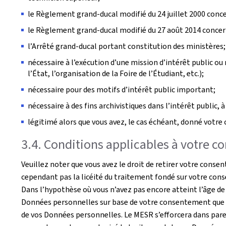
le Règlement grand-ducal modifié du 24 juillet 2000 conce
le Règlement grand-ducal modifié du 27 août 2014 concerna
l’Arrêté grand-ducal portant constitution des ministères;
nécessaire à l’exécution d’une mission d’intérêt public ou r
l’État, l’organisation de la Foire de l’Étudiant, etc.);
nécessaire pour des motifs d’intérêt public important;
nécessaire à des fins archivistiques dans l’intérêt public, à
légitimé alors que vous avez, le cas échéant, donné vot
3.4. Conditions applicables à votre 
Veuillez noter que vous avez le droit de retirer votre co
cependant pas la licéité du traitement fondé sur votre con
Dans l’hypothèse où vous n’avez pas encore atteint l’âge de
Données personnelles sur base de votre consentement que s
de vos Données personnelles. Le MESR s’efforcera dans pare