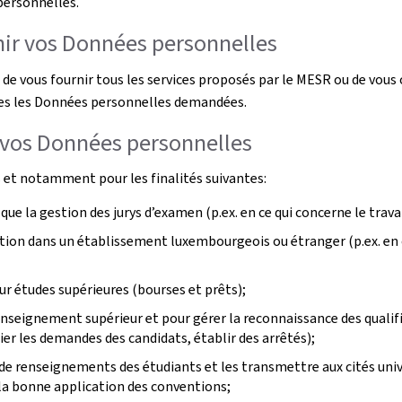
personnelles.
nir vos Données personnelles
de vous fournir tous les services proposés par le MESR ou de vous
utes les Données personnelles demandées.
s vos Données personnelles
s et notamment pour les finalités suivantes:
que la gestion des jurys d’examen (p.ex. en ce qui concerne le trava
ation dans un établissement luxembourgeois ou étranger (p.ex. en c
pour études supérieures (bourses et prêts);
 l’enseignement supérieur et pour gérer la reconnaissance des qual
r les demandes des candidats, établir des arrêtés);
de renseignements des étudiants et les transmettre aux cités univ
 la bonne application des conventions;