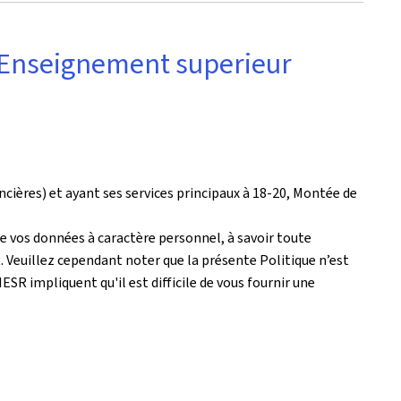
 l’Enseignement superieur
ancières) et ayant ses services principaux à 18-20, Montée de
 de vos données à caractère personnel, à savoir toute
. Veuillez cependant noter que la présente Politique n’est
SR impliquent qu'il est difficile de vous fournir une