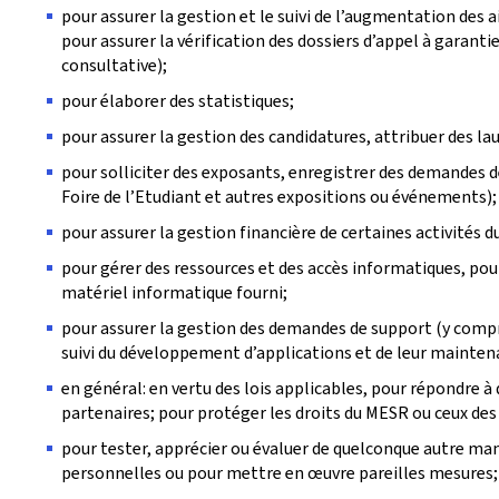
pour assurer la gestion et le suivi de l’augmentation des
pour assurer la vérification des dossiers d’appel à garanti
consultative);
pour élaborer des statistiques;
pour assurer la gestion des candidatures, attribuer des laur
pour solliciter des exposants, enregistrer des demandes d
Foire de l’Etudiant et autres expositions ou événements);
pour assurer la gestion financière de certaines activités 
pour gérer des ressources et des accès informatiques, pour
matériel informatique fourni;
pour assurer la gestion des demandes de support (y compris
suivi du développement d’applications et de leur mainten
en général: en vertu des lois applicables, pour répondre 
partenaires; pour protéger les droits du MESR ou ceux des p
pour tester, apprécier ou évaluer de quelconque autre man
personnelles ou pour mettre en œuvre pareilles mesures;