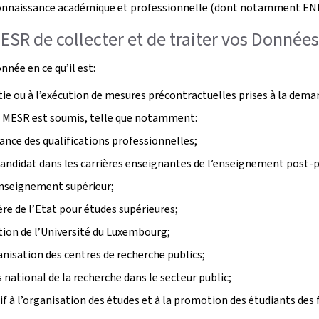
onnaissance académique et professionnelle (dont notamment ENIC
ESR de collecter et de traiter vos Donnée
née en ce qu’il est:
tie ou à l’exécution de mesures précontractuelles prises à la deman
 le MESR est soumis, telle que notamment:
sance des qualifications professionnelles;
candidat dans les carrières enseignantes de l’enseignement post-p
’enseignement supérieur;
ière de l’Etat pour études supérieures;
ation de l’Université du Luxembourg;
anisation des centres de recherche publics;
 national de la recherche dans le secteur public;
if à l’organisation des études et à la promotion des étudiants de