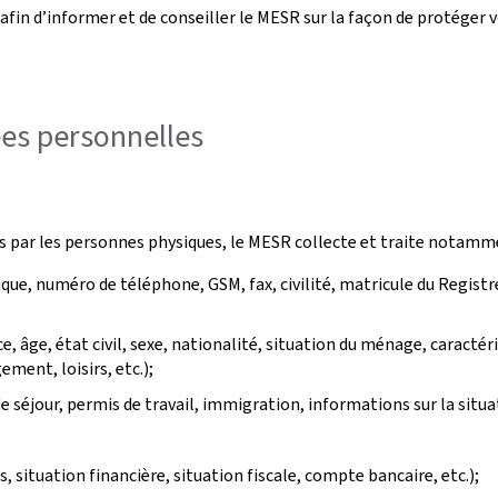
fin d’informer et de conseiller le MESR sur la façon de protéger vo
ées personnelles
es par les personnes physiques, le MESR collecte et traite notamm
ue, numéro de téléphone, GSM, fax, civilité, matricule du Registr
ce, âge, état civil, sexe, nationalité, situation du ménage, carac
ment, loisirs, etc.);
e séjour, permis de travail, immigration, informations sur la situa
 situation financière, situation fiscale, compte bancaire, etc.);