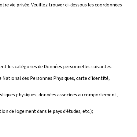
tre vie privée. Veuillez trouver ci-dessous les coordonnées
ent les catégories de Données personnelles suivantes:
e National des Personnes Physiques, carte d’identité,
téristiques physiques, données associées au comportement,
tion de logement dans le pays d’études, etc.);