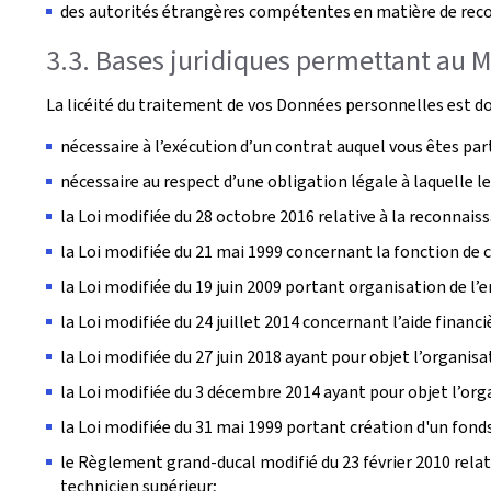
des autorités étrangères compétentes en matière de rec
3.3. Bases juridiques permettant au M
La licéité du traitement de vos Données personnelles est don
nécessaire à l’exécution d’un contrat auquel vous êtes par
nécessaire au respect d’une obligation légale à laquelle
la Loi modifiée du 28 octobre 2016 relative à la reconnais
la Loi modifiée du 21 mai 1999 concernant la fonction de 
la Loi modifiée du 19 juin 2009 portant organisation de l
la Loi modifiée du 24 juillet 2014 concernant l’aide financ
la Loi modifiée du 27 juin 2018 ayant pour objet l’organis
la Loi modifiée du 3 décembre 2014 ayant pour objet l’org
la Loi modifiée du 31 mai 1999 portant création d'un fonds
le Règlement grand-ducal modifié du 23 février 2010 relat
technicien supérieur;