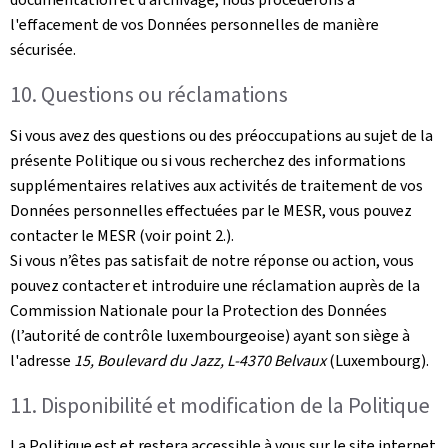
l'effacement de vos Données personnelles de manière
sécurisée.
10. Questions ou réclamations
Si vous avez des questions ou des préoccupations au sujet de la
présente Politique ou si vous recherchez des informations
supplémentaires relatives aux activités de traitement de vos
Données personnelles effectuées par le MESR, vous pouvez
contacter le MESR (voir point 2.).
Si vous n’êtes pas satisfait de notre réponse ou action, vous
pouvez contacter et introduire une réclamation auprès de la
Commission Nationale pour la Protection des Données
(l’autorité de contrôle luxembourgeoise) ayant son siège à
l'adresse
15, Boulevard du Jazz, L-4370 Belvaux
(Luxembourg).
11. Disponibilité et modification de la Politique
La Politique est et restera accessible à vous sur le site internet