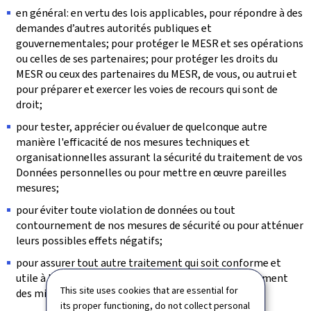
en général: en vertu des lois applicables, pour répondre à des
demandes d’autres autorités publiques et
gouvernementales; pour protéger le MESR et ses opérations
ou celles de ses partenaires; pour protéger les droits du
MESR ou ceux des partenaires du MESR, de vous, ou autrui et
pour préparer et exercer les voies de recours qui sont de
droit;
pour tester, apprécier ou évaluer de quelconque autre
manière l'efficacité de nos mesures techniques et
organisationnelles assurant la sécurité du traitement de vos
Données personnelles ou pour mettre en œuvre pareilles
mesures;
pour éviter toute violation de données ou tout
contournement de nos mesures de sécurité ou pour atténuer
leurs possibles effets négatifs;
pour assurer tout autre traitement qui soit conforme et
utile à la réalisation des objectifs ou à l’accomplissement
This site uses cookies that are essential for
des missions assignés au MESR.
its proper functioning, do not collect personal