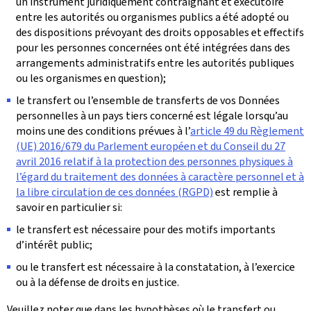
un instrument juridiquement contraignant et exécutoire
entre les autorités ou organismes publics a été adopté ou
des dispositions prévoyant des droits opposables et effectifs
pour les personnes concernées ont été intégrées dans des
arrangements administratifs entre les autorités publiques
ou les organismes en question);
le transfert ou l’ensemble de transferts de vos Données
personnelles à un pays tiers concerné est légale lorsqu’au
moins une des conditions prévues à l’
article 49 du Règlement
(UE) 2016/679 du Parlement européen et du Conseil du 27
avril 2016 relatif à la protection des personnes physiques à
l’égard du traitement des données à caractère personnel et à
la libre circulation de ces données (RGPD)
est remplie à
savoir en particulier si:
le transfert est nécessaire pour des motifs importants
d’intérêt public;
ou le transfert est nécessaire à la constatation, à l’exercice
ou à la défense de droits en justice.
Veuillez noter que dans les hypothèses où le transfert ou