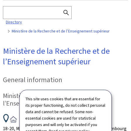
Search
SEARCH
Directory
THE
DIRECTORY
Ministère de la Recherche et de l’Enseignement supérieur
Ministère de la Recherche et de
l’Enseignement supérieur
General information
Ministère de la Recherche et de
This site uses cookies that are essential for
l’Enseignement supérieur
its proper functioning, do not collect personal
data and cannot be refused. Some non-
ADDRESS:
essential cookies are used for statistical
purposes and will only be activated if you
18-20, Montée de la Pétrusse
L-2327
Luxembourg
Luxembourg