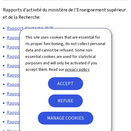
Rapports d'activité du ministère de l'Enseignement supérieur
et de la Recherche:
Rapport d'activité 2025
This site uses cookies that are essential for
Rapport d'activité 2024
its proper functioning, do not collect personal
Rapport d'activité 2023
data and cannot be refused. Some non-
Rapport d'activité 2022
essential cookies are used for statistical
purposes and will only be activated if you
Rapport d'activité 2021
accept them. Read our
privacy policy
.
Rapport d'activité 2020
ACCEPT
Rapport d'activité 2019
Rapport d'activité 2018
REFUSE
Rapport d'activité 2017
Rapport d'activité 2016
MANAGE COOKIES
Rapport d'activité 2015