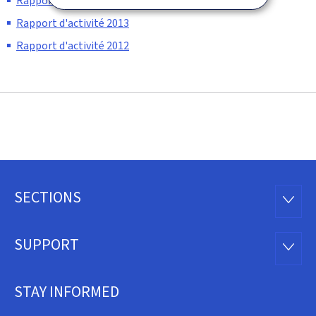
Rapport d'activité 2014
Rapport d'activité 2013
Rapport d'activité 2012
SECTIONS
Footer
SECTI
SUPPORT
SUPP
STAY INFORMED