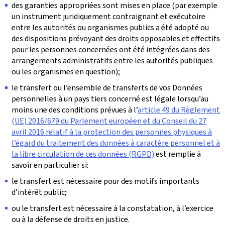
des garanties appropriées sont mises en place (par exemple
un instrument juridiquement contraignant et exécutoire
entre les autorités ou organismes publics a été adopté ou
des dispositions prévoyant des droits opposables et effectifs
pour les personnes concernées ont été intégrées dans des
arrangements administratifs entre les autorités publiques
ou les organismes en question);
le transfert ou l’ensemble de transferts de vos Données
personnelles à un pays tiers concerné est légale lorsqu’au
moins une des conditions prévues à l’
article 49 du Règlement
(UE) 2016/679 du Parlement européen et du Conseil du 27
avril 2016 relatif à la protection des personnes physiques à
l’égard du traitement des données à caractère personnel et à
la libre circulation de ces données (RGPD)
est remplie à
savoir en particulier si:
le transfert est nécessaire pour des motifs importants
d’intérêt public;
ou le transfert est nécessaire à la constatation, à l’exercice
ou à la défense de droits en justice.