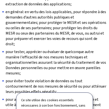
extraction de données des applications;
en général: en vertu des lois applicables, pour répondre à des
demandes d’autres autorités publiques et
gouvernementales; pour protéger le MESR et ses opérations
ou celles de ses partenaires; pour protéger les droits du
MESR ou ceux des partenaires du MESR, de vous, ou autrui et
pour préparer et exercer les voies de recours qui sont de
droit;
pour tester, apprécier ou évaluer de quelconque autre
manière l'efficacité de nos mesures techniques et
organisationnelles assurant la sécurité du traitement de vos
Données personnelles ou pour mettre en œuvre pareilles
mesures;
pour éviter toute violation de données ou tout
contournement de nos mesures de sécurité ou pour atténuer
leurs possibles effets négatifs;
pour assurer tout autre traitement qui soit conforme et
Ce site utilise des cookies essentiels
utile à la réalisation des objectifs ou à l’accomplissement
nécessaires à son bon fonctionnement, sans