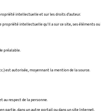
ropriété intellectuelle et sur les droits d’auteur.
propriété intellectuelle qu'il a sur ce site, ses éléments ou
de préalable.
tc.) est autorisée, moyennant la mention de la source.
et au respect de la personne.
n partie, dans un autre portail ou dans un site Internet.