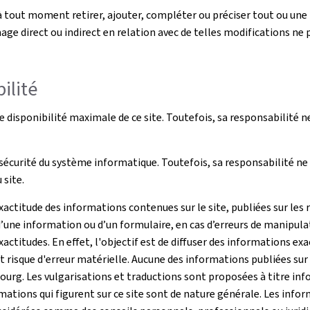
ut moment retirer, ajouter, compléter ou préciser tout ou une p
ge direct ou indirect en relation avec de telles modifications ne 
ilité
disponibilité maximale de ce site. Toutefois, sa responsabilité n
écurité du système informatique. Toutefois, sa responsabilité ne 
site.
ctitude des informations contenues sur le site, publiées sur les 
’une information ou d’un formulaire, en cas d’erreurs de manipula
actitudes. En effet, l'objectif est de diffuser des informations ex
risque d'erreur matérielle. Aucune des informations publiées sur c
g. Les vulgarisations et traductions sont proposées à titre infor
ations qui figurent sur ce site sont de nature générale. Les info