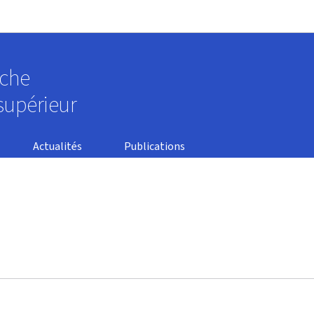
Aller au menu principal
Aller au contenu
rche
supérieur
Actualités
Publications