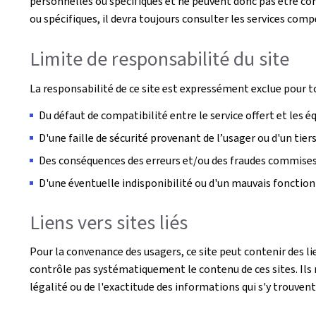
personnelles ou spécifiques et ne peuvent donc pas être con
ou spécifiques, il devra toujours consulter les services com
Limite de responsabilité du site
La responsabilité de ce site est expressément exclue pour t
Du défaut de compatibilité entre le service offert et les 
D'une faille de sécurité provenant de l’usager ou d'un tie
Des conséquences des erreurs et/ou des fraudes commises p
D'une éventuelle indisponibilité ou d'un mauvais foncti
Liens vers sites liés
Pour la convenance des usagers, ce site peut contenir des li
contrôle pas systématiquement le contenu de ces sites. Ils n
légalité ou de l'exactitude des informations qui s'y trouvent