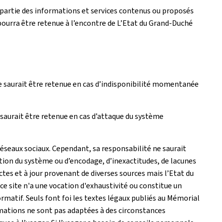
artie des informations et services contenus ou proposés
pourra être retenue à l’encontre de L’Etat du Grand-Duché
e saurait être retenue en cas d’indisponibilité momentanée
saurait être retenue en cas d’attaque du système
réseaux sociaux. Cependant, sa responsabilité ne saurait
tion du système ou d’encodage, d’inexactitudes, de lacunes
actes et à jour provenant de diverses sources mais l’Etat du
e site n'a une vocation d'exhaustivité ou constitue un
matif. Seuls font foi les textes légaux publiés au Mémorial
rmations ne sont pas adaptées à des circonstances