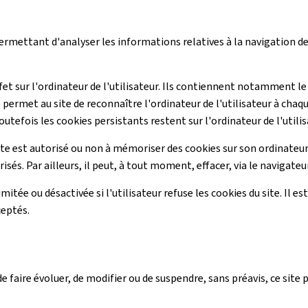
 permettant d'analyser les informations relatives à la navigation de 
ffet sur l'ordinateur de l'utilisateur. Ils contiennent notamment le
 permet au site de reconnaître l'ordinateur de l'utilisateur à chaq
outefois les cookies persistants restent sur l'ordinateur de l'utilis
ite est autorisé ou non à mémoriser des cookies sur son ordinateur.
sés. Par ailleurs, il peut, à tout moment, effacer, via le navigate
imitée ou désactivée si l'utilisateur refuse les cookies du site. Il 
ceptés.
 faire évoluer, de modifier ou de suspendre, sans préavis, ce site