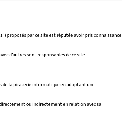
es"
) proposés par ce site est réputée avoir pris connaissance
avec d’autres sont responsables de ce site.
fets de la piraterie informatique en adoptant une
directement ou indirectement en relation avec sa