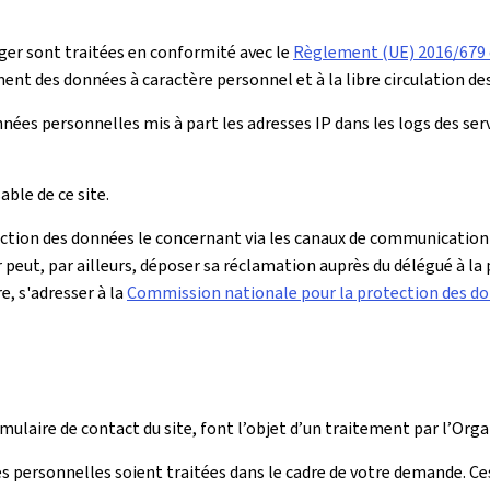
er sont traitées en conformité avec le
Règlement (UE) 2016/679 d
ment des données à caractère personnel et à la libre circulation de
ées personnelles mis à part les adresses IP dans les logs des se
ble de ce site.
ection des données le concernant via les canaux de communication 
r peut, par ailleurs, déposer sa réclamation auprès du délégué à la
e, s'adresser à la
Commission nationale pour la protection des d
rmulaire de contact du site, font l’objet d’un traitement par l’O
s personnelles soient traitées dans le cadre de votre demande. Ce