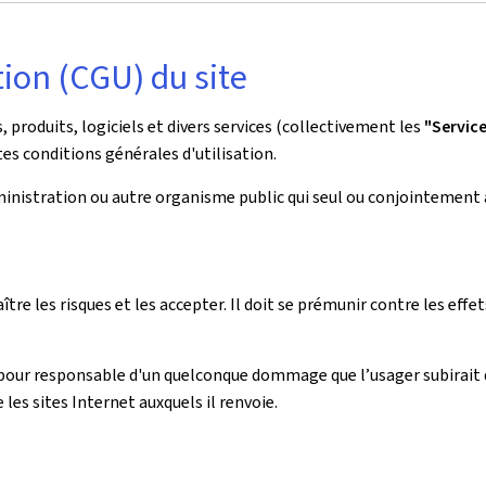
tion (CGU) du site
roduits, logiciels et divers services (collectivement les
"Servic
es conditions générales d'utilisation.
dministration ou autre organisme public qui seul ou conjointement 
aître les risques et les accepter. Il doit se prémunir contre les ef
pour responsable d'un quelconque dommage que l’usager subirait 
e les sites Internet auxquels il renvoie.