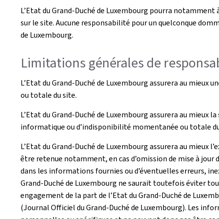
L’Etat du Grand-Duché de Luxembourg pourra notamment à to
sur le site. Aucune responsabilité pour un quelconque domma
de Luxembourg.
Limitations générales de responsab
L’Etat du Grand-Duché de Luxembourg assurera au mieux une 
ou totale du site.
L’Etat du Grand-Duché de Luxembourg assurera au mieux la s
informatique ou d’indisponibilité momentanée ou totale du 
L’Etat du Grand-Duché de Luxembourg assurera au mieux l’exa
être retenue notamment, en cas d’omission de mise à jour d
dans les informations fournies ou d’éventuelles erreurs, inex
Grand-Duché de Luxembourg ne saurait toutefois éviter tout 
engagement de la part de l’Etat du Grand-Duché de Luxembour
(Journal Officiel du Grand-Duché de Luxembourg). Les inform