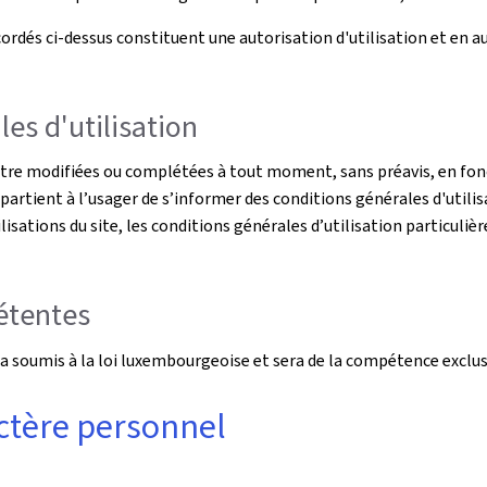
rdés ci-dessus constituent une autorisation d'utilisation et en auc
es d'utilisation
être modifiées ou complétées à tout moment, sans préavis, en fonc
ppartient à l’usager de s’informer des conditions générales d'utilis
ilisations du site, les conditions générales d’utilisation particulièr
pétentes
s sera soumis à la loi luxembourgeoise et sera de la compétence exc
ctère personnel