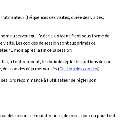
l'utilisateur (fréquences des visites, durée des visites,
 nom du serveur qui l'a écrit, un identifiant sous forme de
ue visite. Les cookies de session sont supprimés de
ateur 1 mois après la fin de la session.
 Il a, à tout moment, le choix de régler les options de son
ur, des cookies déjà mémorisés (
Gestion des cookies
)
est dès lors recommandé à l'utilisateur de régler son
 pour des raisons de maintenance, de mise à jour ou pour tout