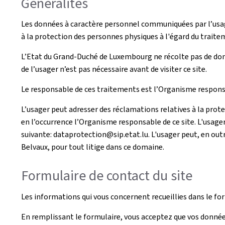
Généralités
Les données à caractère personnel communiquées par l’usag
à la protection des personnes physiques à l'égard du traite
L’Etat du Grand-Duché de Luxembourg ne récolte pas de donn
de l’usager n’est pas nécessaire avant de visiter ce site.
Le responsable de ces traitements est l’Organisme responsa
L’usager peut adresser des réclamations relatives à la prot
en l’occurrence l’Organisme responsable de ce site. L'usage
suivante: dataprotection@sip.etat.lu. L'usager peut, en outr
Belvaux, pour tout litige dans ce domaine.
Formulaire de contact du site
Les informations qui vous concernent recueillies dans le fo
En remplissant le formulaire, vous acceptez que vos donnée