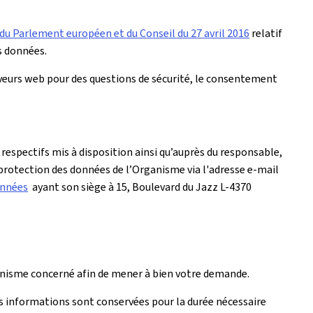
u Parlement européen et du Conseil du 27 avril 2016
relatif
s données.
rveurs web pour des questions de sécurité, le consentement
respectifs mis à disposition ainsi qu’auprès du responsable,
 protection des données de l’Organisme via l'adresse e-mail
onnées
ayant son siège à 15, Boulevard du Jazz L-4370
rganisme concerné afin de mener à bien votre demande.
s informations sont conservées pour la durée nécessaire