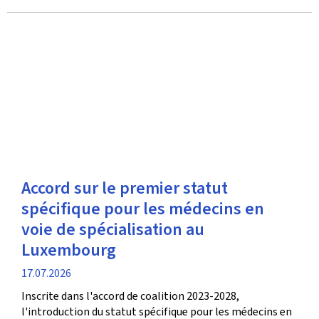
Accord sur le premier statut
spécifique pour les médecins en
voie de spécialisation au
Luxembourg
date
17.07.2026
de
Inscrite dans l'accord de coalition 2023-2028,
publication
l'introduction du statut spécifique pour les médecins en