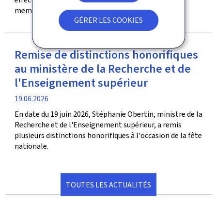
membres de son personnel.
GÉRER LES COOKIES
Remise de distinctions honorifiques
au ministère de la Recherche et de
l'Enseignement supérieur
date
19.06.2026
de
En date du 19 juin 2026, Stéphanie Obertin, ministre de la
publication
Recherche et de l'Enseignement supérieur, a remis
plusieurs distinctions honorifiques à l'occasion de la fête
nationale.
TOUTES LES ACTUALITÉS