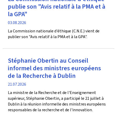
publie son "Avis relatif à la PMA et à
la GPA"
date
03.08.2026
de
La Commission nationale d'éthique (C.N.E.) vient de
publication
publier son "Avis relatif à la PMA et à la GPA".
Stéphanie Obertin au Conseil
informel des ministres européens
de la Recherche à Dublin
date
21.07.2026
de
La ministre de la Recherche et de l'Enseignement
publication
supérieur, Stéphanie Obertin, a participé le 21 juillet à
Dublin à la réunion informelle des ministres européens
responsables de la recherche et de l'innovation.