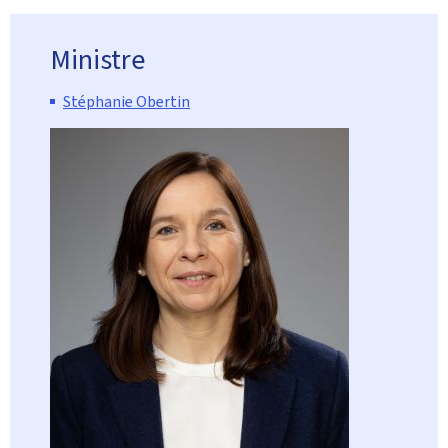
Ministre
Stéphanie Obertin