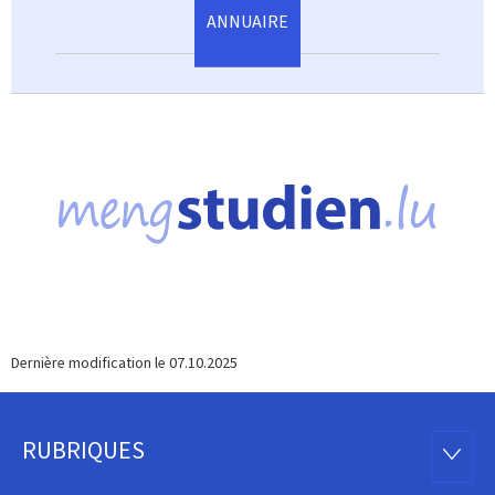
ANNUAIRE
Dernière modification le
07.10.2025
RUBRIQUES
Pied
RUBRI