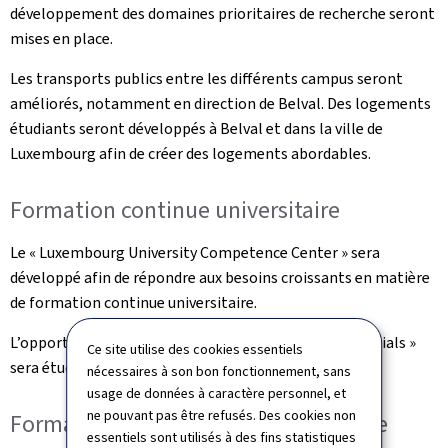
développement des domaines prioritaires de recherche seront
mises en place.
Les transports publics entre les différents campus seront
améliorés, notamment en direction de Belval. Des logements
étudiants seront développés à Belval et dans la ville de
Luxembourg afin de créer des logements abordables.
Formation continue universitaire
Le « Luxembourg University Competence Center » sera
développé afin de répondre aux besoins croissants en matière
de formation continue universitaire.
L’opportunité d’un cadre légal pour les « micro credentials »
Ce site utilise des cookies essentiels
sera étudiée.
nécessaires à son bon fonctionnement, sans
usage de données à caractère personnel, et
ne pouvant pas être refusés. Des cookies non
Formation professionnelle supérieure
essentiels sont utilisés à des fins statistiques