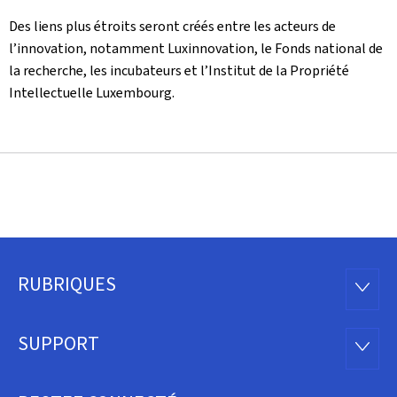
Des liens plus étroits seront créés entre les acteurs de
l’innovation, notamment Luxinnovation, le Fonds national de
la recherche, les incubateurs et l’Institut de la Propriété
Intellectuelle Luxembourg.
RUBRIQUES
Pied
RUBRI
de
SUPPORT
SUPP
page