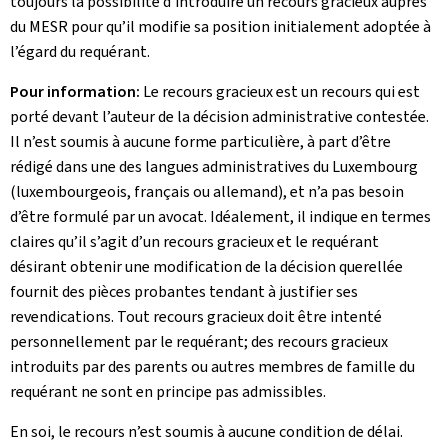
toujours la possibilité d’introduire un recours gracieux auprès
du MESR pour qu’il modifie sa position initialement adoptée à
l’égard du requérant.
Pour information:
Le recours gracieux est un recours qui est
porté devant l’auteur de la décision administrative contestée.
Il n’est soumis à aucune forme particulière, à part d’être
rédigé dans une des langues administratives du Luxembourg
(luxembourgeois, français ou allemand), et n’a pas besoin
d’être formulé par un avocat. Idéalement, il indique en termes
claires qu’il s’agit d’un recours gracieux et le requérant
désirant obtenir une modification de la décision querellée
fournit des pièces probantes tendant à justifier ses
revendications. Tout recours gracieux doit être intenté
personnellement par le requérant; des recours gracieux
introduits par des parents ou autres membres de famille du
requérant ne sont en principe pas admissibles.
En soi, le recours n’est soumis à aucune condition de délai.