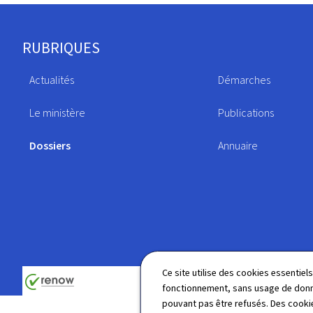
Pied
RUBRIQUES
de
Actualités
Démarches
page
Le ministère
Publications
Dossiers
Annuaire
Ce site utilise des cookies essentie
fonctionnement, sans usage de donné
pouvant pas être refusés. Des cookie