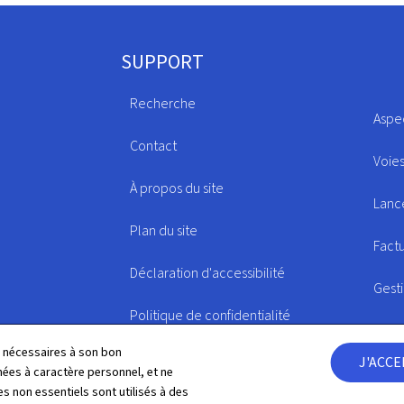
SUPPORT
Recherche
Aspe
Contact
Voie
À propos du site
Lance
Plan du site
Fact
Déclaration d'accessibilité
Gest
Politique de confidentialité
ls nécessaires à son bon
J'ACC
es à caractère personnel, et ne
s non essentiels sont utilisés à des