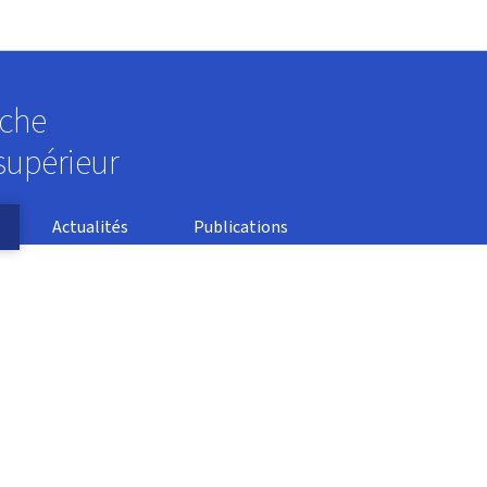
Aller au menu principal
Aller au contenu
rche
supérieur
Actualités
Publications