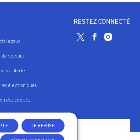
RESTEZ CONNECTÉ
Twitter
Facebook
Instagram
cts légaux
s de recours
urs d'alerte
ures électroniques
ion des cookies
EPTE
JE REFUSE