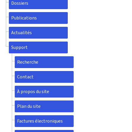
Dossiers
Publications
Actualités
Support
Recherche
Contact
À propos du site
Plan du site
Factures électroniques