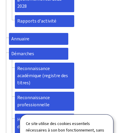
2028
Rapports d'activité
Annuaire
Démarches
Reconnaissance
académique (registre des
titres)
Reconnaissance
professionnelle
Homologation de
Ce site utilise des cookies essentiels
diplômes de droit (accès
nécessaires à son bon fonctionnement, sans