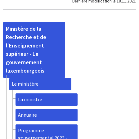
Dernière modification le
18.11.2021
Ministère de la
Recherche et de
l'Enseignement
supérieur - Le
gouvernement
luxembourgeois
Le ministère
La ministre
Annuaire
Programme
gouvernemental 2023 -