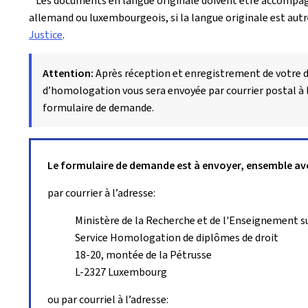
*
Les documents en langue originale doivent être accompagn
allemand ou luxembourgeois, si la langue originale est autr
Justice
.
Attention:
Après réception et enregistrement de votre
d’homologation vous sera envoyée par courrier postal à 
formulaire de demande.
Le formulaire de demande est à envoyer, ensemble avec 
par courrier à l’adresse:
Ministère de la Recherche et de l'Enseignement s
Service Homologation de diplômes de droit
18-20, montée de la Pétrusse
L-2327 Luxembourg
ou par courriel à l’adresse: