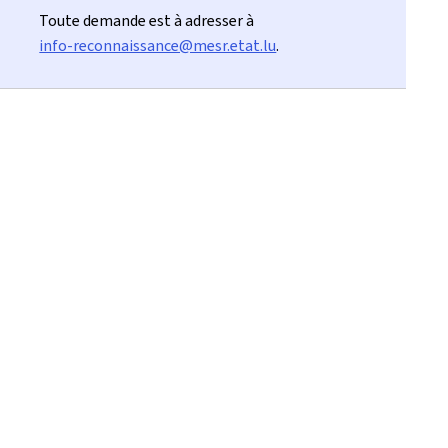
Toute demande est à adresser à
info-reconnaissance@mesr.etat.lu
.