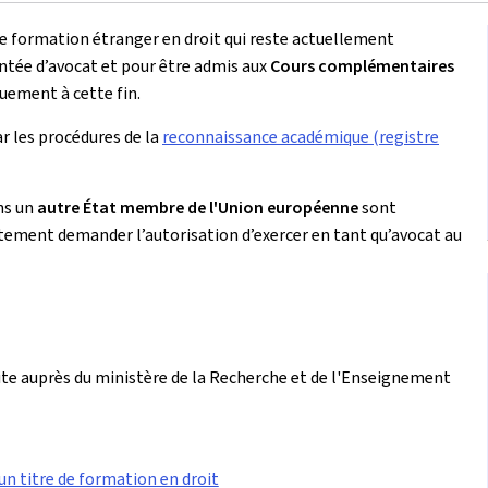
e formation étranger en droit qui reste actuellement
ntée d’avocat et pour être admis aux
Cours complémentaires
quement à cette fin.
ar les procédures de la
reconnaissance académique (registre
ns un
autre État membre de l'Union européenne
sont
tement demander l’autorisation d’exercer en tant qu’avocat au
ite auprès du ministère de la Recherche et de l'Enseignement
 titre de formation en droit