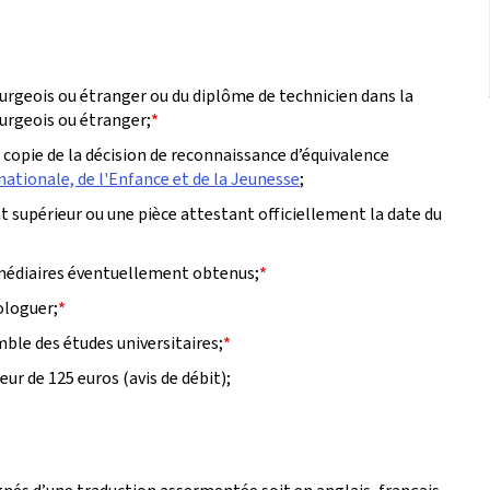
urgeois ou étranger ou du diplôme de technicien dans la
urgeois ou étranger;
*
e copie de la décision de reconnaissance d’équivalence
nationale, de l'Enfance et de la Jeunesse
;
t supérieur ou une pièce attestant officiellement la date du
ermédiaires éventuellement obtenus;
*
ologuer;
*
emble des études universitaires;
*
r de 125 euros (avis de débit);