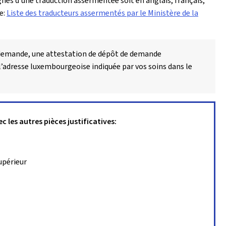
és d’une traduction assermentée soit en anglais, français,
e:
Liste des traducteurs assermentés par le Ministère de la
 demande, une attestation de dépôt de demande
l’adresse luxembourgeoise indiquée par vos soins dans le
les autres pièces justificatives:
upérieur