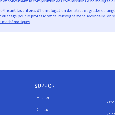
r, et concernant la composition des commissions d'homologation, 
 fixant les critères d'homologation des titres et grades étrang
on au stage pour le professorat de l'enseignement secondaire, en s
 et mathématiques
SUPPORT
Recherche
Aspe
Contact
Voie