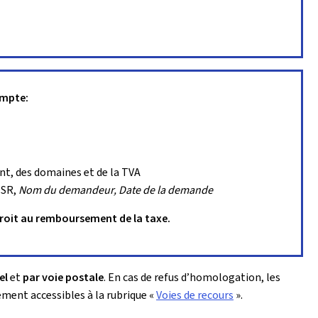
ompte:
nt, des domaines et de la TVA
ESR,
Nom du demandeur, Date de la demande
roit au remboursement de la taxe.
el
et
par voie postale
. En cas de refus d’homologation, les
lement accessibles à la rubrique «
Voies de recours
».