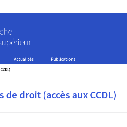
Aller au menu principal
Aller au contenu
rche
supérieur
Actualités
Publications
 CCDL)
 de droit (accès aux CCDL)