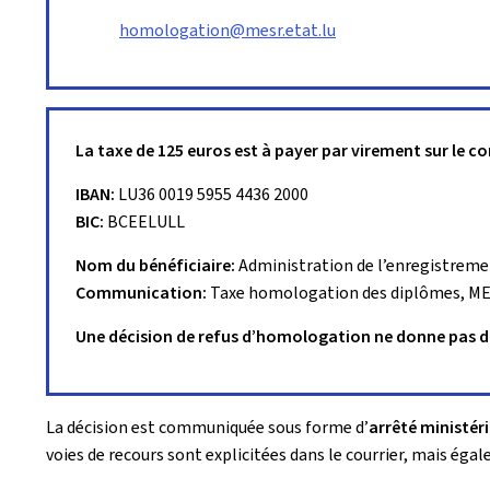
homologation@mesr.etat.lu
La taxe de 125 euros est à payer par virement sur le c
IBAN:
LU36 0019 5955 4436 2000
BIC:
BCEELULL
Nom du bénéficiaire:
Administration de l’enregistreme
Communication:
Taxe homologation des diplômes, M
Une décision de refus d’homologation ne donne pas d
La décision est communiquée sous forme d’
arrêté ministéri
voies de recours sont explicitées dans le courrier, mais éga