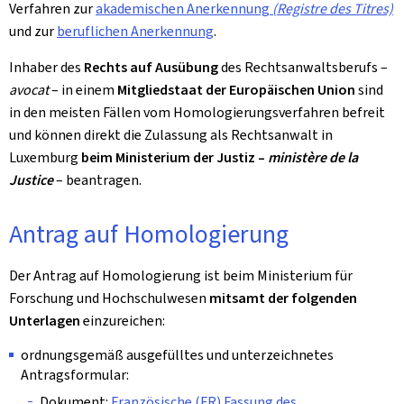
Verfahren zur
akademischen Anerkennung
(Registre des Titres)
und zur
beruflichen Anerkennung
.
Inhaber des
Rechts auf Ausübung
des Rechtsanwaltsberufs –
avocat
– in einem
Mitgliedstaat der Europäischen Union
sind
in den meisten Fällen vom Homologierungsverfahren befreit
und können direkt die Zulassung als Rechtsanwalt in
Luxemburg
beim Ministerium der Justiz –
ministère de la
Justice
– beantragen.
Antrag auf Homologierung
Der Antrag auf Homologierung ist beim Ministerium für
Forschung und Hochschulwesen
mitsamt der folgenden
Unterlagen
einzureichen:
ordnungsgemäß ausgefülltes und unterzeichnetes
Antragsformular:
Dokument:
Französische (FR) Fassung des