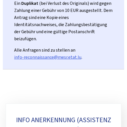
Ein
Duplikat
(bei Verlust des Originals) wird gegen
Zahlung einer Gebühr von 10 EUR ausgestellt. Dem
Antrag sind eine Kopie eines
Identitätsnachweises, die Zahlungsbestätigung
der Gebühr und eine gültige Postanschrift
beizufügen.
Alle Anfragen sind zu stellen an
info-reconnaissance@mesr.etat.lu
.
Unterrubriken
INFO ANERKENNUNG (ASSISTENZ