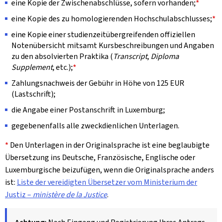
eine Kopie der Zwischenabschlüsse, sofern vorhanden;
*
eine Kopie des zu homologierenden Hochschulabschlusses;
*
eine Kopie einer studienzeitübergreifenden offiziellen
Notenübersicht mitsamt Kursbeschreibungen und Angaben
zu den absolvierten Praktika (
Transcript
,
Diploma
Supplement
, etc.);
*
Zahlungsnachweis der Gebühr in Höhe von 125 EUR
(Lastschrift);
die Angabe einer Postanschrift in Luxemburg;
gegebenenfalls alle zweckdienlichen Unterlagen.
*
Den Unterlagen in der Originalsprache ist eine beglaubigte
Übersetzung ins Deutsche, Französische, Englische oder
Luxemburgische beizufügen, wenn die Originalsprache anders
ist:
Liste der vereidigten Übersetzer vom Ministerium der
Justiz –
ministère de la Justice
.