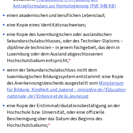
Antragformulars zur Homologierung (Pdf, 948 KB)
einen akademischen und beruflichen Lebenslauf;
eine Kopie eines Identitätsnachweises;
eine Kopie des luxemburgischen oder ausländischen
Sekundarschulabschlusses, oder des Techniker-Diploms –
diplôme de technicien
– in jenem Fachgebiet, das dem in
Luxemburg oder dem Ausland abgeschlossenen
Hochschulstudium entspricht;
*
wenn der Sekundarschulabschluss nicht dem
luxemburgischen Bildungssystem entstammt: eine Kopie
des Anerkennungsbescheids ausgestellt vom
Ministerium
für Bildung, Kindheit und Jugend –
ministère de l’Éducation
nationale, de l’Enfance et de la Jeunesse
;
eine Kopie der Erstimmatrikulationsbestätigung an der
Hochschule bzw. Universität, oder eine offizielle
Bescheinigung über das Datum des Beginns des
Hochschulstudiums;
*