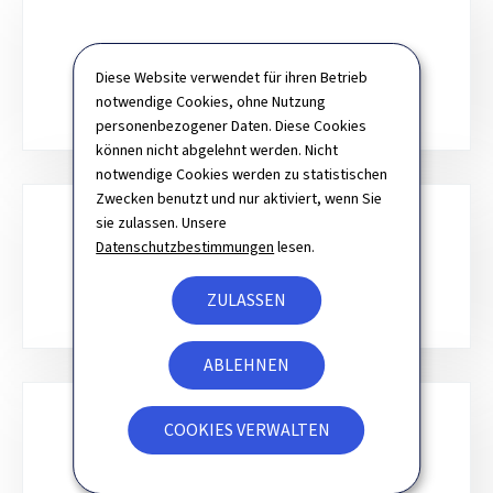
Unterrubriken
PSYCHOTHERAPEUT
Diese Website verwendet für ihren Betrieb
notwendige Cookies, ohne Nutzung
personenbezogener Daten. Diese Cookies
können nicht abgelehnt werden. Nicht
notwendige Cookies werden zu statistischen
Zwecken benutzt und nur aktiviert, wenn Sie
sie zulassen. Unsere
Datenschutzbestimmungen
lesen.
MEDIZINISCHE BERUFE
ZULASSEN
ABLEHNEN
COOKIES VERWALTEN
ANDERE GESUNDHEITSBERUFE