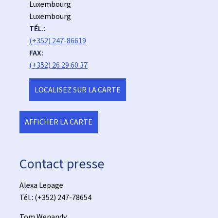
:
Luxembourg
Luxembourg
TÉL.:
(+352) 247-86619
FAX:
(+352) 26 29 60 37
LOCALISEZ SUR LA CARTE
AFFICHER LA CARTE
Contact presse
Alexa Lepage
Tél.: (+352) 247-78654
Tom Wenandy