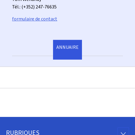
Tél.: (+352) 247-76635
formulaire de contact
ANNUAIRE
RUBRIQUES
RUBRI