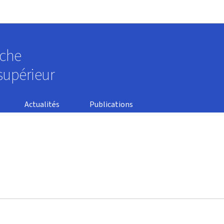
Aller au menu principal
Aller au contenu
rche
supérieur
Actualités
Publications