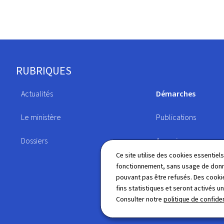
Pied
RUBRIQUES
de
Actualités
Démarches
page
Le ministère
Publications
Dossiers
Annuaire
Ce site utilise des cookies essentie
fonctionnement, sans usage de donné
pouvant pas être refusés. Des cookie
fins statistiques et seront activés u
Consulter notre
politique de confiden