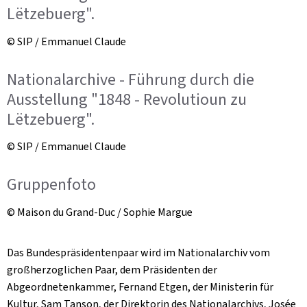
Lëtzebuerg".
© SIP / Emmanuel Claude
Nationalarchive - Führung durch die
Ausstellung "1848 - Revolutioun zu
Lëtzebuerg".
© SIP / Emmanuel Claude
Gruppenfoto
© Maison du Grand-Duc / Sophie Margue
Das Bundespräsidentenpaar wird im Nationalarchiv vom
großherzoglichen Paar, dem Präsidenten der
Abgeordnetenkammer, Fernand Etgen, der Ministerin für
Kultur, Sam Tanson, der Direktorin des Nationalarchivs, Josée