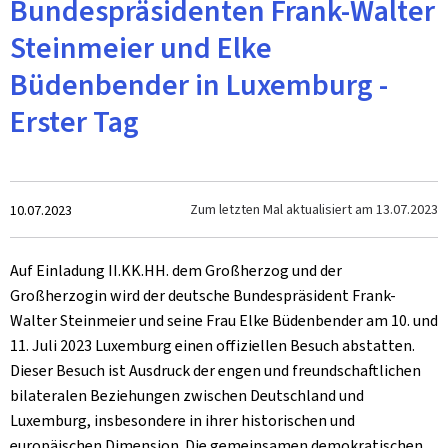
Bundespräsidenten Frank-Walter
Steinmeier und Elke
Büdenbender in Luxemburg -
Erster Tag
Zum
Zum letzten Mal aktualisiert am
13.07.2023
10.07.2023
Auf Einladung II.KK.HH. dem Großherzog und der
Großherzogin wird der deutsche Bundespräsident Frank-
Walter Steinmeier und seine Frau Elke Büdenbender am 10. und
11. Juli 2023 Luxemburg einen offiziellen Besuch abstatten.
Dieser Besuch ist Ausdruck der engen und freundschaftlichen
bilateralen Beziehungen zwischen Deutschland und
Luxemburg, insbesondere in ihrer historischen und
europäischen Dimension. Die gemeinsamen demokratischen