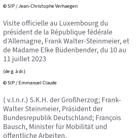
© SIP / Jean-Christophe Verhaegen
Visite officielle au Luxembourg du
président de la République fédérale
d’Allemagne, Frank Walter-Steinmeier, et
de Madame Elke Büdenbender, du 10 au
11 juillet 2023
(de g. à dr.)
© SIP / Emmanuel Claude
( v.l.n.r.) S.K.H. der Großherzog; Frank-
Walter Steinmeier, Präsident der
Bundesrepublik Deutschland; François
Bausch, Minister für Mobilität und
öffentliche Arbeiten.