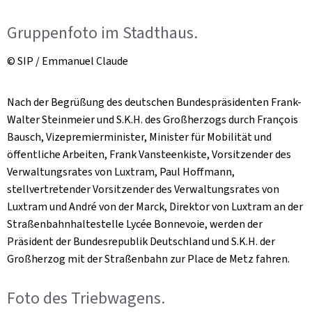
Gruppenfoto im Stadthaus.
© SIP / Emmanuel Claude
Nach der Begrüßung des deutschen Bundespräsidenten Frank-
Walter Steinmeier und S.K.H. des Großherzogs durch François
Bausch, Vizepremierminister, Minister für Mobilität und
öffentliche Arbeiten, Frank Vansteenkiste, Vorsitzender des
Verwaltungsrates von Luxtram, Paul Hoffmann,
stellvertretender Vorsitzender des Verwaltungsrates von
Luxtram und André von der Marck, Direktor von Luxtram an der
Straßenbahnhaltestelle Lycée Bonnevoie, werden der
Präsident der Bundesrepublik Deutschland und S.K.H. der
Großherzog mit der Straßenbahn zur Place de Metz fahren.
Foto des Triebwagens.