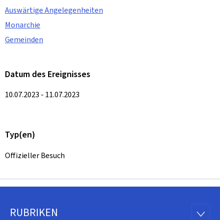
Auswärtige Angelegenheiten
Monarchie
Gemeinden
Datum des Ereignisses
10.07.2023 - 11.07.2023
Typ(en)
Offizieller Besuch
RUBRIKEN
Footer
RUBRI