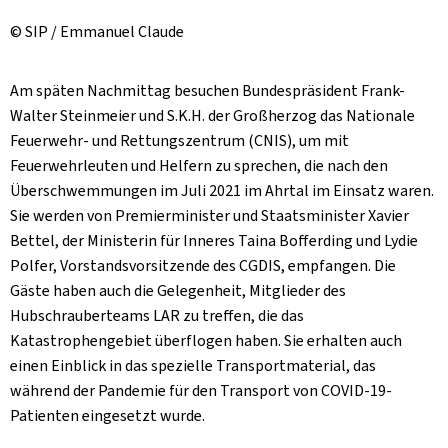
© SIP / Emmanuel Claude
Am späten Nachmittag besuchen Bundespräsident Frank-
Walter Steinmeier und S.K.H. der Großherzog das Nationale
Feuerwehr- und Rettungszentrum (CNIS), um mit
Feuerwehrleuten und Helfern zu sprechen, die nach den
Überschwemmungen im Juli 2021 im Ahrtal im Einsatz waren.
Sie werden von Premierminister und Staatsminister Xavier
Bettel, der Ministerin für Inneres Taina Bofferding und Lydie
Polfer, Vorstandsvorsitzende des CGDIS, empfangen. Die
Gäste haben auch die Gelegenheit, Mitglieder des
Hubschrauberteams LAR zu treffen, die das
Katastrophengebiet überflogen haben. Sie erhalten auch
einen Einblick in das spezielle Transportmaterial, das
während der Pandemie für den Transport von COVID-19-
Patienten eingesetzt wurde.