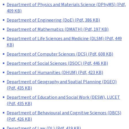
Department of Physics and Materials Science (DPhyMS) (Pdf,
409 KB)
Department of Engineering (DoE) (Pdf, 386 KB)
Department of Mathematics (DMATH) (Pdf, 197 KB)
Department of Life Sciences and Medicine (DLSM) (Pdf, 449
KB)
Department of Computer Sciences (DCS) (Pdf, 608 KB)
Department of Social Sciences (DSOC) (Pdf, 446 KB)
Department of Humanities (DHUM) (Pdf, 423 KB)
Department of Geography and Spatial Planning (DGEO)
(Pdf, 435 KB)
Department of Education and Social Work (DESW), LUCET
(Pdf, 435 KB)
Department of Behavioural and Cognitive Sciences (DBCS)
(Pdf, 426 KB)
Department of Law (DL) (Pdf, 419 KB)