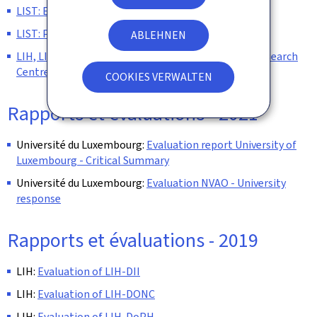
LIST: Evaluation of LIST-ERIN
LIST: Prise de position LIST Evaluation 2022-2023
ABLEHNEN
LIH, LISER & LIST: Evaluation of the Luxembourg Research
Centres (CRP) – Synthesis Report
COOKIES VERWALTEN
Rapports et évaluations - 2021
Université du Luxembourg:
Evaluation report University of
Luxembourg - Critical Summary
Université du Luxembourg:
Evaluation NVAO - University
response
Rapports et évaluations - 2019
LIH:
Evaluation of LIH-DII
LIH:
Evaluation of LIH-DONC
LIH:
Evaluation of LIH-DoPH