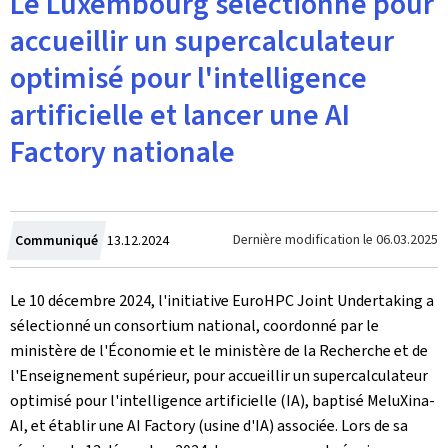
Le Luxembourg sélectionné pour
accueillir un supercalculateur
optimisé pour l'intelligence
artificielle et lancer une AI
Factory nationale
Crée
Dernière modification le
06.03.2025
Communiqué
13.12.2024
le
Le 10 décembre 2024, l'initiative EuroHPC Joint Undertaking a
sélectionné un consortium national, coordonné par le
ministère de l'Économie et le ministère de la Recherche et de
l'Enseignement supérieur, pour accueillir un supercalculateur
optimisé pour l'intelligence artificielle (IA), baptisé MeluXina-
AI, et établir une
AI Factory
(usine d'IA) associée. Lors de sa