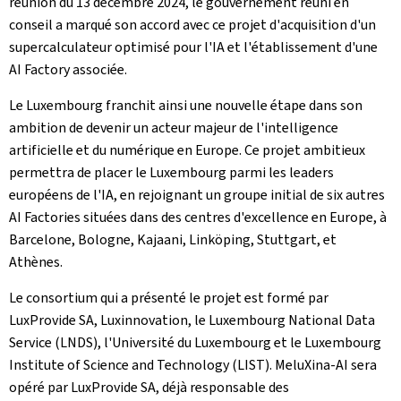
réunion du 13 décembre 2024, le gouvernement réuni en
conseil a marqué son accord avec ce projet d'acquisition d'un
supercalculateur optimisé pour l'IA et l'établissement d'une
AI Factory
associée.
Le Luxembourg franchit ainsi une nouvelle étape dans son
ambition de devenir un acteur majeur de l'intelligence
artificielle et du numérique en Europe. Ce projet ambitieux
permettra de placer le Luxembourg parmi les leaders
européens de l'IA, en rejoignant un groupe initial de six autres
AI Factories
situées dans des centres d'excellence en Europe, à
Barcelone, Bologne, Kajaani, Linköping, Stuttgart, et
Athènes.
Le consortium qui a présenté le projet est formé par
LuxProvide
SA,
Luxinnovation
, le
Luxembourg National Data
Service
(LNDS), l'Université du Luxembourg et le
Luxembourg
Institute of Science and Technology
(LIST). MeluXina-AI sera
opéré par
LuxProvide
SA, déjà responsable des