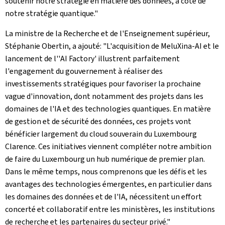
soutenir notre stratégie en matière des données, à côté de
notre stratégie quantique."
La ministre de la Recherche et de l'Enseignement supérieur,
Stéphanie Obertin, a ajouté: "L'acquisition de MeluXina-AI et le
lancement de l''
AI Factory
'
illustrent parfaitement
l'engagement du gouvernement à réaliser des
investissements stratégiques pour favoriser la prochaine
vague d'innovation, dont notamment des projets dans les
domaines de l'IA et des technologies quantiques. En matière
de gestion et de sécurité des données, ces projets vont
bénéficier largement du cloud souverain du Luxembourg
Clarence. Ces initiatives viennent compléter notre ambition
de faire du Luxembourg un hub numérique de premier plan.
Dans le même temps, nous comprenons que les défis et les
avantages des technologies émergentes, en particulier dans
les domaines des données et de l'IA, nécessitent un effort
concerté et collaboratif entre les ministères, les institutions
de recherche et les partenaires du secteur privé."