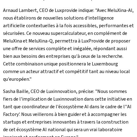
Arnaud Lambert, CEO de
Luxprovide
indique: "Avec MeluXina-AI,
nous établirons de nouvelles solutions d'intelligence
artificielle contextuelles à la fois accessibles, performantes et
sécurisées. Ce nouveau supercalculateur, en complément de
MeluXina et MeluXina-Q, permettra à
LuxProvide
de proposer
une offre de services complète et inégalée, répondant aussi
bien aux besoins des entreprises qu'à ceux de la recherche.
Cette combinaison unique positionnera le Luxembourg
comme un acteur attractif et compétitif tant au niveau local
qu'européen."
Sasha Baille, CEO de
Luxinnovation
, précise: "Nous sommes
fiers de l'implication de
Luxinnovation
dans cette initiative en
tant que coordinateur de l'écosystème
AI
dans le cadre de l''
AI
Factory
'. Nous veillerons à bien guider et à accompagner les
startups et entreprises innovantes à travers la construction
de cet écosystème
AI
national qui sera un vrai laboratoire