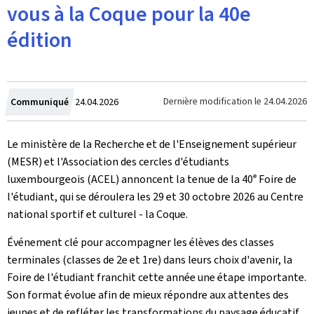
vous à la Coque pour la 40e
édition
Crée
Dernière modification le
24.04.2026
Communiqué
24.04.2026
le
Le ministère de la Recherche et de l'Enseignement supérieur
(MESR) et l'Association des cercles d'étudiants
luxembourgeois (ACEL) annoncent la tenue de la 40ᵉ Foire de
l'étudiant, qui se déroulera les 29 et 30 octobre 2026 au Centre
national sportif et culturel - la Coque.
Événement clé pour accompagner les élèves des classes
terminales (classes de 2e et 1re) dans leurs choix d'avenir, la
Foire de l'étudiant franchit cette année une étape importante.
Son format évolue afin de mieux répondre aux attentes des
jeunes et de refléter les transformations du paysage éducatif