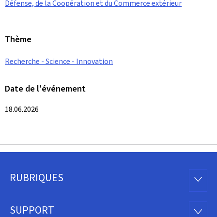
Défense, de la Coopération et du Commerce extérieur
Thème
Recherche - Science - Innovation
Date de l'événement
18.06.2026
RUBRIQUES
Pied
RUBRI
de
SUPPORT
SUPP