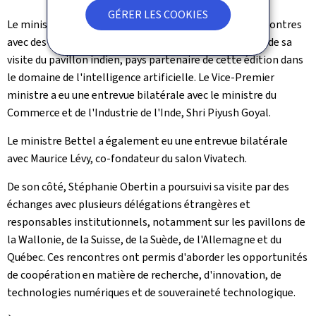
GÉRER LES COOKIES
Le ministre Bettel a ensuite poursuivi une série de rencontres
avec des partenaires internationaux, notamment lors de sa
visite du pavillon indien, pays partenaire de cette édition dans
le domaine de l'intelligence artificielle. Le Vice-Premier
ministre a eu une entrevue bilatérale avec le ministre du
Commerce et de l'Industrie de l'Inde, Shri Piyush Goyal.
Le ministre Bettel a également eu une entrevue bilatérale
avec Maurice Lévy, co-fondateur du salon Vivatech.
De son côté, Stéphanie Obertin a poursuivi sa visite par des
échanges avec plusieurs délégations étrangères et
responsables institutionnels, notamment sur les pavillons de
la Wallonie, de la Suisse, de la Suède, de l'Allemagne et du
Québec. Ces rencontres ont permis d'aborder les opportunités
de coopération en matière de recherche, d'innovation, de
technologies numériques et de souveraineté technologique.