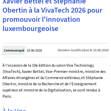
Xavier Bettel et Stéphanie
Obertin à la VivaTech 2026 pour
promouvoir l'innovation
luxembourgeoise
Crée
Dernière modification le
18.06.2026
Communiqué
18.06.2026
le
À l'occasion de la 10e édition du salon Viva Technology
(VivaTech), Xavier Bettel, Vice-Premier ministre, ministre des
Affaires étrangères et du Commerce extérieur, et Stéphanie
Obertin, ministre de la Recherche et de l'Enseignement
supérieur et ministre de la Digitalisation, se sont rendus à
Paris.