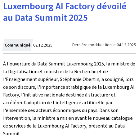
Luxembourg AI Factory dévoilé
au Data Summit 2025
Crée
Dernière modification le
04.12.2025
Communiqué
02.12.2025
le
À l'ouverture du
Data Summit Luxembourg 2025
, la ministre de
la Digitalisation et ministre de la Recherche et de
l'Enseignement supérieur, Stéphanie Obertin, a souligné, lors
de son discours, l'importance stratégique de la
Luxembourg AI
Factory
, l'initiative nationale destinée à structurer et
accélérer l'adoption de l'intelligence artificielle par
l'ensemble des acteurs économiques du pays. Dans son
intervention, la ministre a mis en avant le nouveau catalogue
de services de la
Luxembourg AI Factory
, présenté au
Data
Summit
.