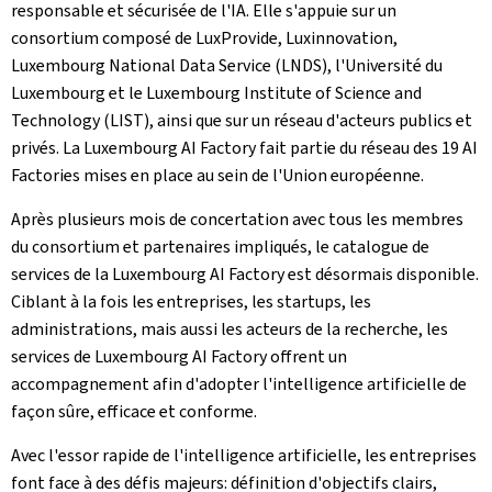
responsable et sécurisée de l'IA. Elle s'appuie sur un
consortium composé de
LuxProvide
, Luxinnovation,
Luxembourg National Data Service
(LNDS), l'Université du
Luxembourg et le
Luxembourg Institute of Science and
Technology
(LIST), ainsi que sur un réseau d'acteurs publics et
privés. La
Luxembourg AI Factory
fait partie du réseau des 19
AI
Factories
mises en place au sein de l'Union européenne.
Après plusieurs mois de concertation avec tous les membres
du consortium et partenaires impliqués, le catalogue de
services de la
Luxembourg AI Factory
est désormais disponible.
Ciblant à la fois les entreprises, les startups, les
administrations, mais aussi les acteurs de la recherche, les
services de
Luxembourg AI Factory
offrent un
accompagnement afin d'adopter l'intelligence artificielle de
façon sûre, efficace et conforme.
Avec l'essor rapide de l'intelligence artificielle, les entreprises
font face à des défis majeurs: définition d'objectifs clairs,