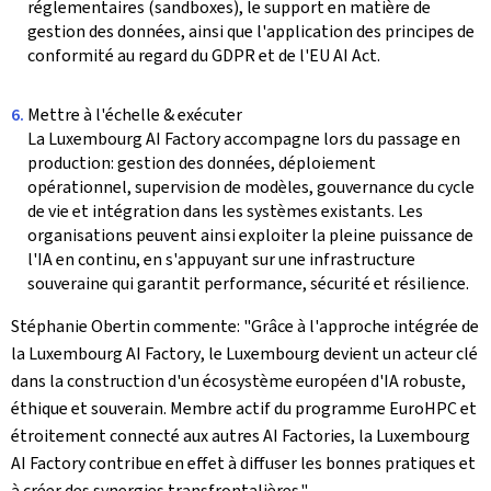
réglementaires (
sandboxes
), le support en matière de
gestion des données, ainsi que l'application des principes de
conformité au regard du GDPR et de l'
EU AI Act
.
Mettre à l'échelle & exécuter
La
Luxembourg AI Factory
accompagne lors du passage en
production: gestion des données, déploiement
opérationnel, supervision de modèles, gouvernance du cycle
de vie et intégration dans les systèmes existants. Les
organisations peuvent ainsi exploiter la pleine puissance de
l'IA en continu, en s'appuyant sur une infrastructure
souveraine qui garantit performance, sécurité et résilience.
Stéphanie Obertin commente: "Grâce à l'approche intégrée de
la
Luxembourg AI Factory
, le Luxembourg devient un acteur clé
dans la construction d'un écosystème européen d'IA robuste,
éthique et souverain. Membre actif du programme
EuroHPC
et
étroitement connecté aux autres
AI Factories
, la
Luxembourg
AI Factory
contribue en effet à diffuser les bonnes pratiques et
à créer des synergies transfrontalières."