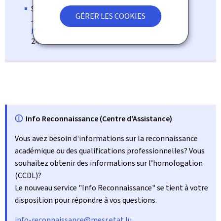
Service Info Reconnaissance
GÉRER LES COOKIES
Josiane Laures
info-reconnaissance@mesr.etat.lu
247-85135
ⓘ
Info Reconnaissance (Centre d'Assistance)
Vous avez besoin d'informations sur la reconnaissance
académique ou des qualifications professionnelles? Vous
souhaitez obtenir des informations sur l’homologation
(CCDL)?
Le nouveau service "Info Reconnaissance" se tient à votre
disposition pour répondre à vos questions.
info-reconnaissance@mesr.etat.lu