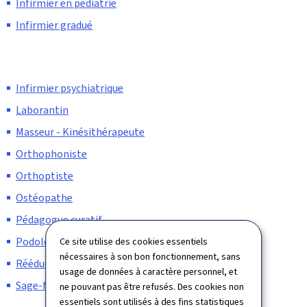
Infirmier en pédiatrie
Infirmier gradué
Infirmier psychiatrique
Laborantin
Masseur - Kinésithérapeute
Orthophoniste
Orthoptiste
Ostéopathe
Pédagogue curatif
Podologue
Ce site utilise des cookies essentiels
nécessaires à son bon fonctionnement, sans
Rééducateur en psychomotricité
usage de données à caractère personnel, et
Sage-femme
ne pouvant pas être refusés. Des cookies non
essentiels sont utilisés à des fins statistiques