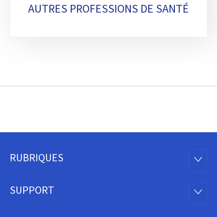
AUTRES PROFESSIONS DE SANTÉ
RUBRIQUES
Pied
RUBRI
de
SUPPORT
SUPP
page