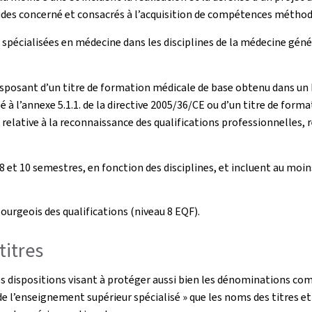
udes concerné et consacrés à l’acquisition de compétences méthod
pécialisées en médecine dans les disciplines de la médecine génér
s disposant d’un titre de formation médicale de base obtenu dans 
à l’annexe 5.1.1. de la directive 2005/36/CE ou d’un titre de form
elative à la reconnaissance des qualifications professionnelles, r
8 et 10 semestres, en fonction des disciplines, et incluent au moi
ourgeois des qualifications (niveau 8 EQF).
titres
t des dispositions visant à protéger aussi bien les dénominations 
 de l’enseignement supérieur spécialisé » que les noms des titres 