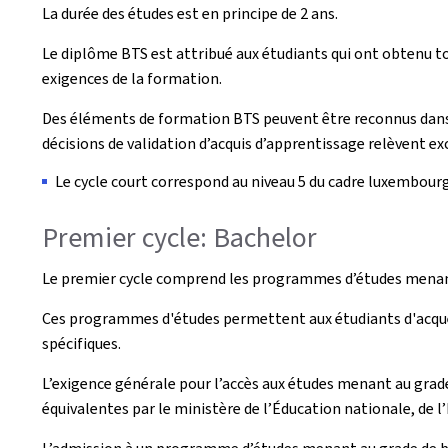
La durée des études est en principe de 2 ans.
Le diplôme BTS est attribué aux étudiants qui ont obtenu to
exigences de la formation.
Des éléments de formation BTS peuvent être reconnus dans
décisions de validation d’acquis d’apprentissage relèvent e
Le cycle court correspond au niveau 5 du cadre luxembourge
Premier cycle: Bachelor
Le premier cycle comprend les programmes d’études menan
Ces programmes d'études permettent aux étudiants d'acquér
spécifiques.
L’exigence générale pour l’accès aux études menant au grad
équivalentes par le ministère de l’Éducation nationale, de 