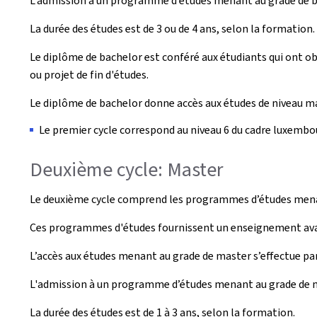
L’admission à un programme d’études menant au grade de bac
La durée des études est de 3 ou de 4 ans, selon la formation.
Le diplôme de bachelor est conféré aux étudiants qui ont obt
ou projet de fin d'études.
Le diplôme de bachelor donne accès aux études de niveau ma
Le premier cycle correspond au niveau 6 du cadre luxembou
Deuxième cycle: Master
Le deuxième cycle comprend les programmes d’études men
Ces programmes d'études fournissent un enseignement avanc
L’accès aux études menant au grade de master s’effectue pa
L'admission à un programme d’études menant au grade de mas
La durée des études est de 1 à 3 ans, selon la formation.