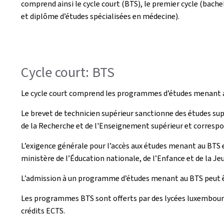
comprend ainsi le cycle court (BTS), le premier cycle (bache
et diplôme d’études spécialisées en médecine).
Cycle court: BTS
Le cycle court comprend les programmes d’études menant
Le brevet de technicien supérieur sanctionne des études supé
de la Recherche et de l'Enseignement supérieur et correspon
L’exigence générale pour l’accès aux études menant au BTS 
ministère de l’Éducation nationale, de l’Enfance et de la 
L’admission à un programme d’études menant au BTS peut êtr
Les programmes BTS sont offerts par des lycées luxembourg
crédits ECTS.