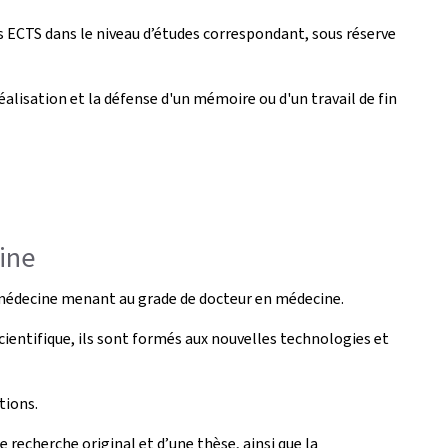
 ECTS dans le niveau d’études correspondant, sous réserve
alisation et la défense d'un mémoire ou d'un travail de fin
ine
 médecine menant au grade de docteur en médecine.
ientifique, ils sont formés aux nouvelles technologies et
tions.
 recherche original et d’une thèse, ainsi que la