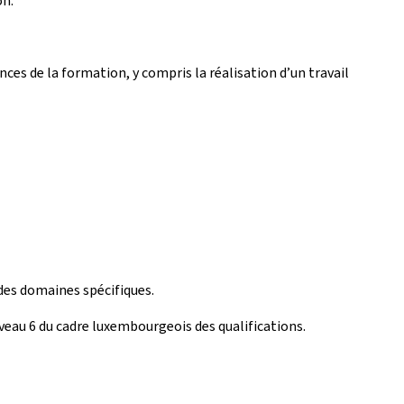
on.
nces de la formation, y compris la réalisation d’un travail
des domaines spécifiques.
eau 6 du cadre luxembourgeois des qualifications.