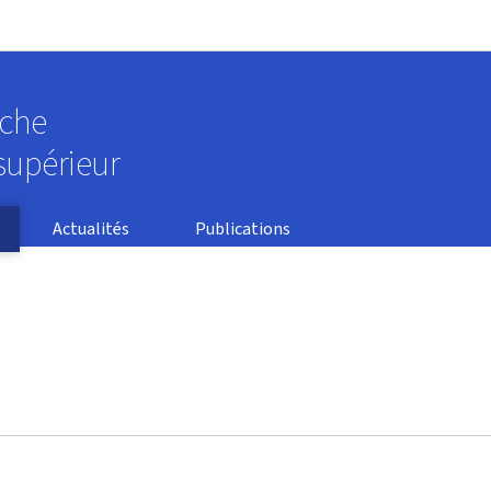
Aller au menu principal
Aller au contenu
rche
supérieur
Actualités
Publications