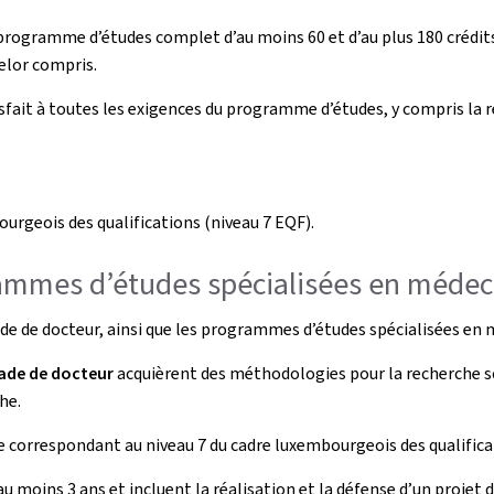
rogramme d’études complet d’au moins 60 et d’au plus 180 crédits
helor compris.
fait à toutes les exigences du programme d’études, y compris la ré
urgeois des qualifications (niveau 7 EQF).
rammes d’études spécialisées en médec
e de docteur, ainsi que les programmes d’études spécialisées en
ade de docteur
acquièrent des méthodologies pour la recherche sc
he.
e correspondant au niveau 7 du cadre luxembourgeois des qualifica
 moins 3 ans et incluent la réalisation et la défense d’un projet de