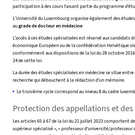
participation à des cours faisant partie du programme d’ét
L’Université du Luxembourg organise également des études s
au
grade de docteur en médecine
.
L’accès à ces études spécialisées est réservé aux candidat
économique Européen ou de la confédération Helvétique visé 
conformément aux dispositions de la loi du 28 octobre 2016 r
24 de cette loi.
La durée des études spécialisées en médecine se situe entre 
recherche qui débouchent à la rédaction d’un mémoire.
Le troisième cycle correspond au niveau 8 du cadre luxemb
Protection des appellations et des 
Les articles 65 à 67 de la loi du 21 juillet 2023 comporten
supérieur spécialisé », « professeur d’université/professeur