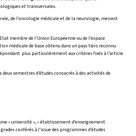
ologiques et transversales.
ale, de l’oncologie médicale et de la neurologie, menant
un Etat membre de l’Union Européenne ou de l’espace
ation médicale de base obtenu dans un pays tiers reconnu
épondant plus particulièrement aux critères fixés à l’article
ns deux semestres d’études consacrés à des activités de
comme « université », « établissement d’enseignement
et grades conférés à l’issue des programmes d’études