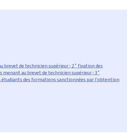
 brevet de technicien supérieur ; 2˚ fixation des
 menant au brevet de technicien supérieur ; 3˚
es étudiants des formations sanctionnées par l’obtention