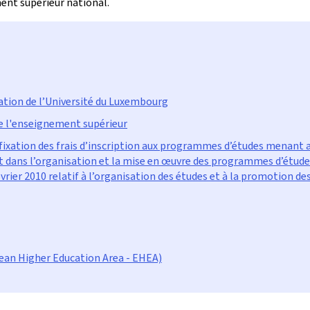
ent supérieur national.
sation de l’Université du Luxembourg
 de l'enseignement supérieur
fixation des frais d’inscription aux programmes d’études menant au
t dans l’organisation et la mise en œuvre des programmes d’études
rier 2010 relatif à l’organisation des études et à la promotion d
ean Higher Education Area - EHEA)