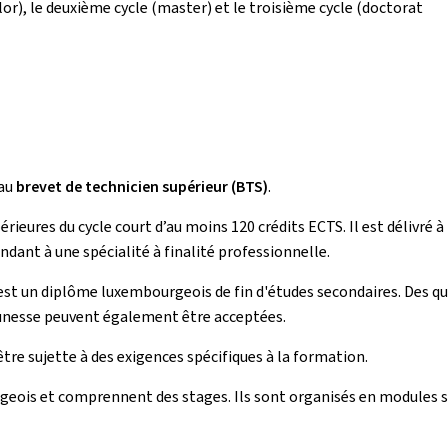
lor), le deuxième cycle (master) et le troisième cycle (doctorat
 au
brevet de technicien supérieur (BTS)
.
rieures du cycle court d’au moins 120 crédits ECTS. Il est délivré 
dant à une spécialité à finalité professionnelle.
est un diplôme luxembourgeois de fin d'études secondaires. Des qu
Jeunesse peuvent également être acceptées.
e sujette à des exigences spécifiques à la formation.
eois et comprennent des stages. Ils sont organisés en modules s