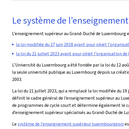
Le système de l’enseignement
L’enseignement supérieur au Grand-Duché de Luxembourg est
la loi modifiée du 27 juin 2018 ayant pour objet l’organis
la loi du 21 juillet 2023 ayant pour objet l’organisation d
L’Université du Luxembourg a été fondée par la loi du 12 ao
la seule université publique au Luxembourg depuis sa création
2003.
La loi du 21 juillet 2023, qui a remplacé la loi modifiée du 
définit le cadre général de l’enseignement supérieur au Lu
de programmes de cycle court et détermine également le cad
d’enseignement supérieur spécialisés au Grand-Duché de 
Le
système de l’enseignement supérieur luxembourgeois
es