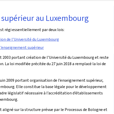
 supérieur au Luxembourg
 régi essentiellement par deux lois:
ation de l’Université du Luxembourg
e l’enseignement supérieur
ût 2003 portant création de l’Université du Luxembourg et reste
. La loi modifiée précitée du 27 juin 2018 a remplacé la loi de
19 juin 2009 portant organisation de l’enseignement supérieur,
xembourg. Elle constitue la base légale pour le développement
re législatif nécessaire à l’accréditation d’établissements
Luxembourg.
t aligné sur la structure prévue par le Processus de Bologne et