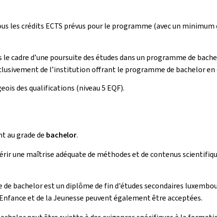
us les crédits ECTS prévus pour le programme (avec un minimum de 
 le cadre d’une poursuite des études dans un programme de bache
xclusivement de l’institution offrant le programme de bachelor en
ois des qualifications (niveau 5 EQF).
t au grade de
bachelor
.
ir une maîtrise adéquate de méthodes et de contenus scientifiqu
e de bachelor est un diplôme de fin d'études secondaires luxembou
l’Enfance et de la Jeunesse peuvent également être acceptées.