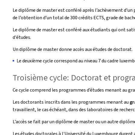
Le diplôme de master est conféré après l’achèvement d’un p
de l’obtention d’un total de 300 crédits ECTS, grade de bac
Le diplôme de master est conféré aux étudiants qui ont satis
d'études.
Un diplôme de master donne accès aux études de doctorat.
Le deuxième cycle correspond au niveau 7 du cadre luxembo
Troisième cycle: Doctorat et prog
Ce cycle comprend les programmes d’études menant au grad
Les doctorants inscrits dans les programmes menant au
gr
travaillent, le cas échéant, dans des laboratoires de recherc
L’accès se fait par un diplôme de master ou un autre diplôm
Les études doctorales à l'Université du Luxembourg durent au